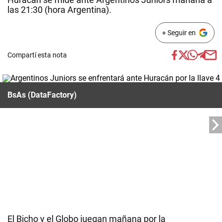
las 21:30 (hora Argentina).
+ Seguir en
Compartí esta nota
BsAs (DataFactory)
El Bicho y el Globo juegan mañana por la