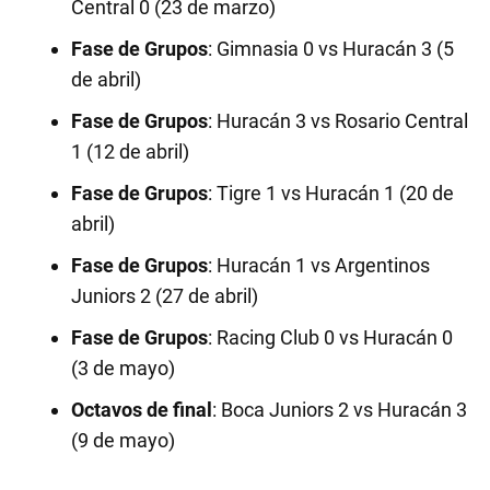
Central 0 (23 de marzo)
Fase de Grupos
: Gimnasia 0 vs Huracán 3 (5
de abril)
Fase de Grupos
: Huracán 3 vs Rosario Central
1 (12 de abril)
Fase de Grupos
: Tigre 1 vs Huracán 1 (20 de
abril)
Fase de Grupos
: Huracán 1 vs Argentinos
Juniors 2 (27 de abril)
Fase de Grupos
: Racing Club 0 vs Huracán 0
(3 de mayo)
Octavos de final
: Boca Juniors 2 vs Huracán 3
(9 de mayo)