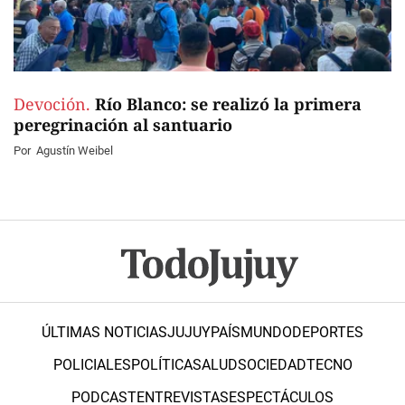
Devoción.
Río Blanco: se realizó la primera
peregrinación al santuario
Por
Agustín Weibel
ÚLTIMAS NOTICIAS
JUJUY
PAÍS
MUNDO
DEPORTES
POLICIALES
POLÍTICA
SALUD
SOCIEDAD
TECNO
PODCAST
ENTREVISTAS
ESPECTÁCULOS