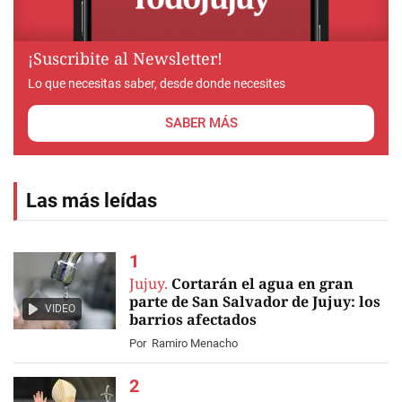
¡Suscribite al Newsletter!
Lo que necesitas saber, desde donde necesites
SABER MÁS
Las más leídas
Jujuy.
Cortarán el agua en gran
parte de San Salvador de Jujuy: los
VIDEO
barrios afectados
Por
Ramiro Menacho