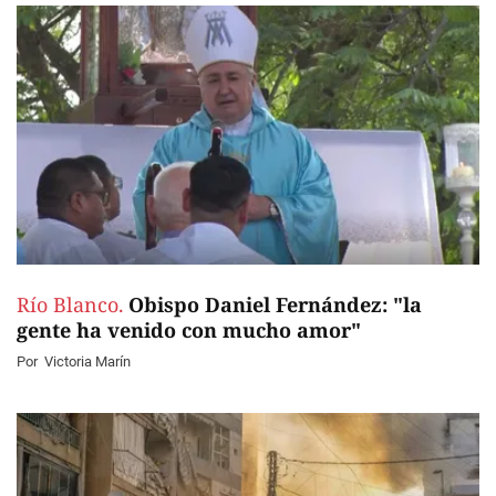
Río Blanco.
Obispo Daniel Fernández: "la
gente ha venido con mucho amor"
Por
Victoria Marín