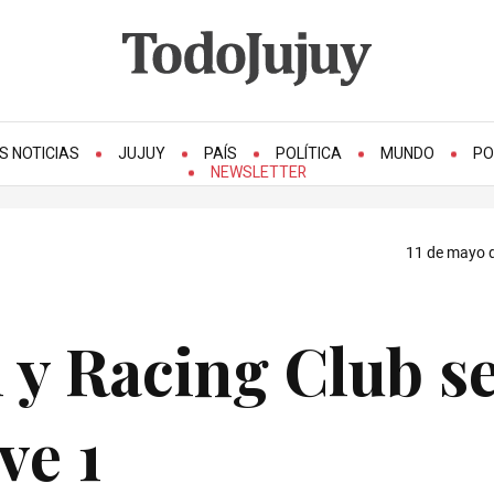
S NOTICIAS
JUJUY
PAÍS
POLÍTICA
MUNDO
PO
NEWSLETTER
11 de mayo d
 y Racing Club s
ve 1