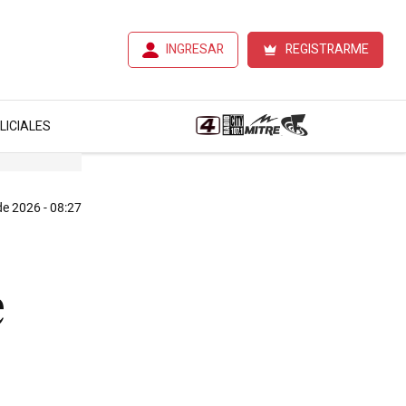
INGRESAR
REGISTRARME
LICIALES
e 2026 - 08:27
e