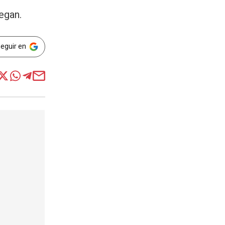
egan.
Seguir en