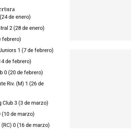
ertura
 (24 de enero)
tral 2 (28 de enero)
e febrero)
Juniors 1 (7 de febrero)
14 de febrero)
b 0 (20 de febrero)
te Riv. (M) 1 (26 de
g Club 3 (3 de marzo)
0 (10 de marzo)
s (RC) 0 (16 de marzo)