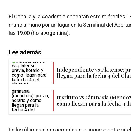
El Canalla y la Academia chocarán este miércoles 1
mano a mano por un lugar en la Semifinal del Apertura
las 19:00 (hora Argentina).
Lee además
Independiente vs Platense: pr
llegan para la fecha 4 del Cl
Instituto vs Gimnasia (Mendoza
cómo llegan para la fecha 4 d
En las últimas cinco jornadas que jugaron entre sí, el