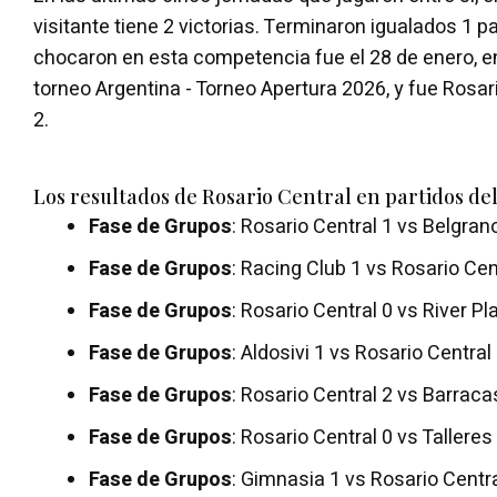
visitante tiene 2 victorias. Terminaron igualados 1 p
chocaron en esta competencia fue el 28 de enero, e
torneo Argentina - Torneo Apertura 2026, y fue Rosar
2.
Los resultados de Rosario Central en partidos de
Fase de Grupos
: Rosario Central 1 vs Belgran
Fase de Grupos
: Racing Club 1 vs Rosario Cen
Fase de Grupos
: Rosario Central 0 vs River Pl
Fase de Grupos
: Aldosivi 1 vs Rosario Central
Fase de Grupos
: Rosario Central 2 vs Barraca
Fase de Grupos
: Rosario Central 0 vs Talleres
Fase de Grupos
: Gimnasia 1 vs Rosario Centra