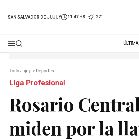
11:47 HS.
27°
SAN SALVADOR DE JUJUY
ÚLTIMA
Todo Jujuy
>
Deportes
Liga Profesional
Rosario Central
miden por la lla