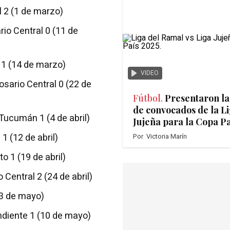
l 2 (1 de marzo)
rio Central 0 (11 de
d 1 (14 de marzo)
VIDEO
Rosario Central 0 (22 de
Fútbol.
Presentaron la
de convocados de la L
 Tucumán 1 (4 de abril)
Jujeña para la Copa Pa
1 (12 de abril)
Por
Victoria Marín
o 1 (19 de abril)
 Central 2 (24 de abril)
 (3 de mayo)
endiente 1 (10 de mayo)