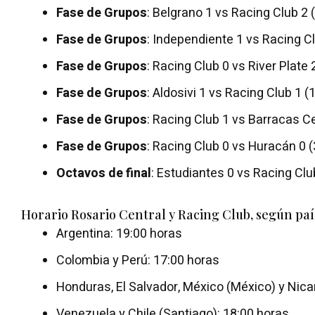
Fase de Grupos
: Belgrano 1 vs Racing Club 2
Fase de Grupos
: Independiente 1 vs Racing Clu
Fase de Grupos
: Racing Club 0 vs River Plate 2
Fase de Grupos
: Aldosivi 1 vs Racing Club 1 (1
Fase de Grupos
: Racing Club 1 vs Barracas Cen
Fase de Grupos
: Racing Club 0 vs Huracán 0 
Octavos de final
: Estudiantes 0 vs Racing Cl
Horario Rosario Central y Racing Club, según paí
Argentina: 19:00 horas
Colombia y Perú: 17:00 horas
Honduras, El Salvador, México (México) y Nica
Venezuela y Chile (Santiago): 18:00 horas