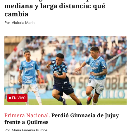
mediana y larga distancia: qué
cambia
Por
Victoria Marín
EN VIVO
Primera Nacional.
Perdió Gimnasia de Jujuy
frente a Quilmes
Por
Maria Eugenia Burgos