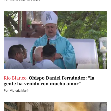
Río Blanco.
Obispo Daniel Fernández: "la
gente ha venido con mucho amor"
Por
Victoria Marín