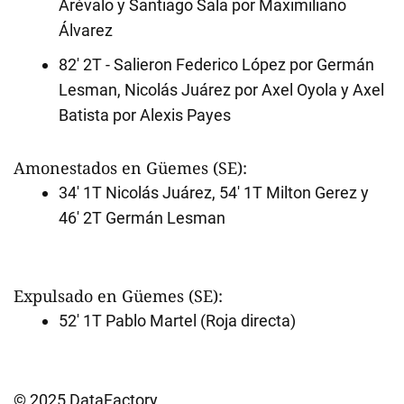
Arévalo y Santiago Sala por Maximiliano
Álvarez
82' 2T - Salieron Federico López por Germán
Lesman, Nicolás Juárez por Axel Oyola y Axel
Batista por Alexis Payes
Amonestados en Güemes (SE):
34' 1T Nicolás Juárez, 54' 1T Milton Gerez y
46' 2T Germán Lesman
Expulsado en Güemes (SE):
52' 1T Pablo Martel (Roja directa)
© 2025 DataFactory