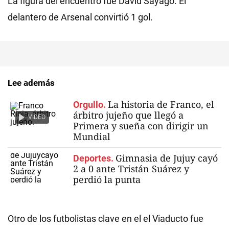
La figura del encuentro fue David Sayago. El
delantero de Arsenal convirtió 1 gol.
Lee además
La historia de Franco, el
Orgullo.
árbitro jujeño que llegó a
VIDEO
Primera y sueña con dirigir un
Mundial
Gimnasia de Jujuy cayó
Deportes.
2 a 0 ante Tristán Suárez y
perdió la punta
Otro de los futbolistas clave en el el Viaducto fue