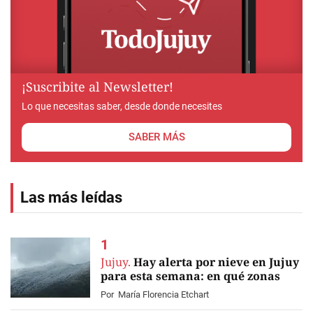
¡Suscribite al Newsletter!
Lo que necesitas saber, desde donde necesites
SABER MÁS
Las más leídas
Jujuy.
Hay alerta por nieve en Jujuy
para esta semana: en qué zonas
Por
María Florencia Etchart