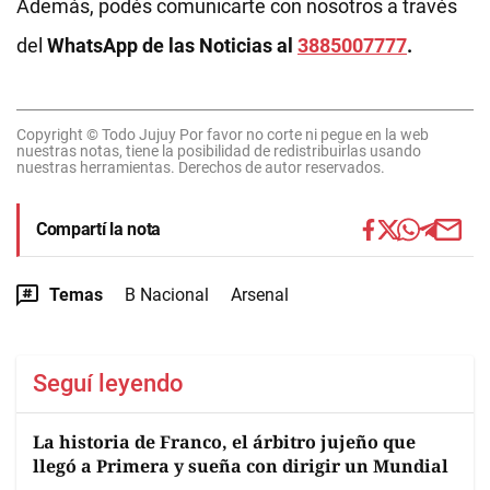
Además, podés comunicarte con nosotros a través
del
WhatsApp de las Noticias al
3885007777
.
Copyright © Todo Jujuy Por favor no corte ni pegue en la web
nuestras notas, tiene la posibilidad de redistribuirlas usando
nuestras herramientas. Derechos de autor reservados.
Compartí la nota
Temas
B Nacional
Arsenal
Seguí leyendo
La historia de Franco, el árbitro jujeño que
llegó a Primera y sueña con dirigir un Mundial