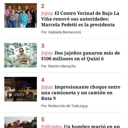
Jujuy.
El Centro Vecinal de Bajo La
Viña renovó sus autoridades:
Marcela Pedetti es la presidenta
Por
Gabriela Bernasconi
Jujuy.
Dos jujeños ganaron más de
$100 millones en el Quini 6
Por
Ramiro Menacho
Jujuy.
Impresionante choque entre
una camioneta y un camión en
VIDEO
Ruta 9
Por
Redacción de TodoJujuy
Policiales.
Un hombre murió en un