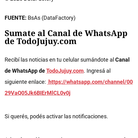
FUENTE:
BsAs (DataFactory)
Sumate al Canal de WhatsApp
de TodoJujuy.com
Recibí las noticias en tu celular sumándote al
Canal
de WhatsApp de
TodoJujuy.com
. Ingresá al
siguiente enlace:
https://whatsapp.com/channel/00
29VaQ05Jk6BIErMlCL0v0j
Si querés, podés activar las notificaciones.