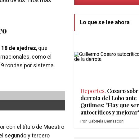
 uno de los hitos más
Lo que se lee ahora
ro
 18 de ajedrez
, que
ernacionales, como el
 9 rondas por sistema
Deportes.
Cosaro sobr
derrota del Lobo ante
Quilmes: "Hay que ser
autocríticos y mejorar
Por
Gabriela Bernasconi
r con el título de Maestro
el segundo y tercero