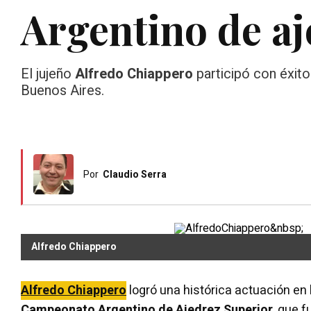
Argentino de aj
El jujeño
Alfredo Chiappero
participó con éxito
Buenos Aires.
Por
Claudio Serra
Alfredo Chiappero
Alfredo Chiappero
logró una histórica actuación en 
Campeonato Argentino de Ajedrez Superior
, que f