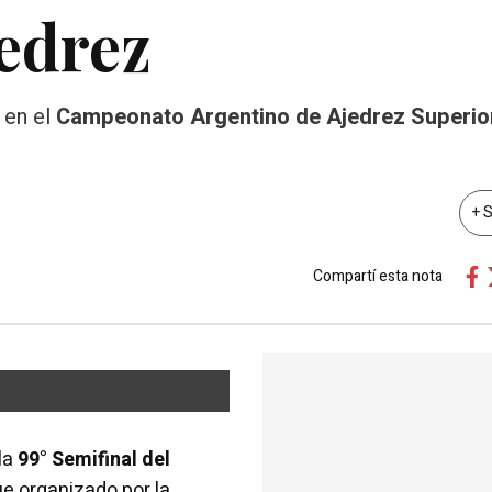
edrez
 en el
Campeonato Argentino de Ajedrez Superio
+ 
Compartí esta nota
la
99° Semifinal del
ue organizado por la