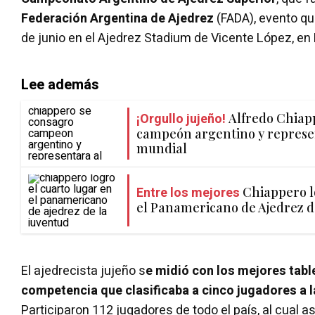
Federación Argentina de Ajedrez
(FADA), evento que
de junio en el Ajedrez Stadium de Vicente López, en
Lee además
¡Orgullo jujeño!
Alfredo Chiap
campeón argentino y represen
mundial
Entre los mejores
Chiappero l
el Panamericano de Ajedrez d
El ajedrecista jujeño s
e midió con los mejores table
competencia que clasificaba a cinco jugadores a l
Participaron 112 jugadores de todo el país, al cual a