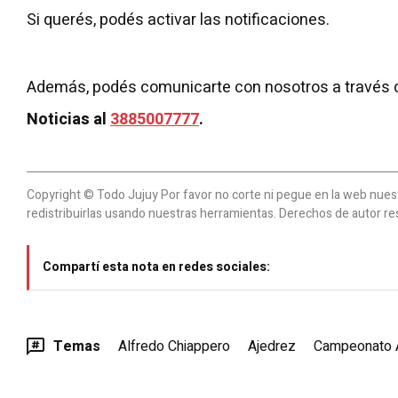
Si querés, podés activar las notificaciones.
Además, podés comunicarte con nosotros a través 
Noticias al
3885007777
.
Copyright © Todo Jujuy Por favor no corte ni pegue en la web nuestr
redistribuirlas usando nuestras herramientas. Derechos de autor re
Compartí esta nota en redes sociales:
Temas
Alfredo Chiappero
Ajedrez
Campeonato A