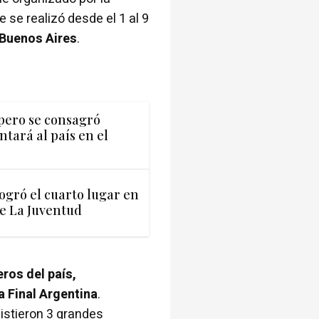
 se realizó desde el 1 al 9
Buenos Aires
.
pero se consagró
tará al país en el
ogró el cuarto lugar en
e La Juventud
ros del país,
a Final Argentina
.
sistieron 3 grandes