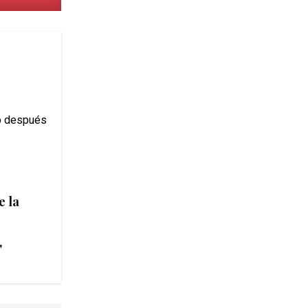
e la
"