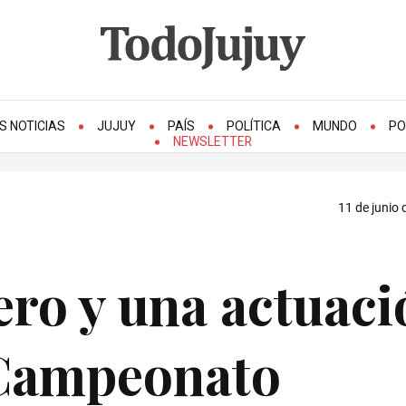
S NOTICIAS
JUJUY
PAÍS
POLÍTICA
MUNDO
PO
NEWSLETTER
11 de junio 
ero y una actuaci
l Campeonato