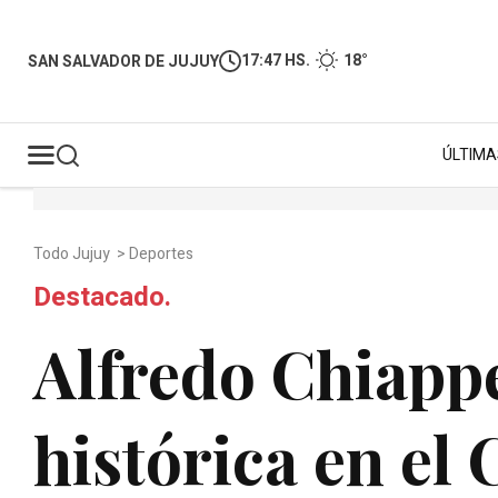
17:47 HS.
18°
SAN SALVADOR DE JUJUY
ÚLTIMA
Todo Jujuy
>
Deportes
Destacado.
Alfredo Chiapp
histórica en e