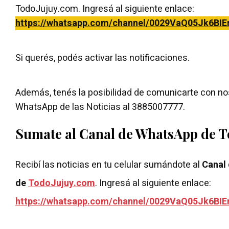
TodoJujuy.com. Ingresá al siguiente enlace:
https://whatsapp.com/channel/0029VaQ05Jk6BIE
Si querés, podés activar las notificaciones.
Además, tenés la posibilidad de comunicarte con nos
WhatsApp de las Noticias al 3885007777.
Sumate al Canal de WhatsApp de 
Recibí las noticias en tu celular sumándote al
Canal
de
TodoJujuy.com
. Ingresá al siguiente enlace:
https://whatsapp.com/channel/0029VaQ05Jk6BIE