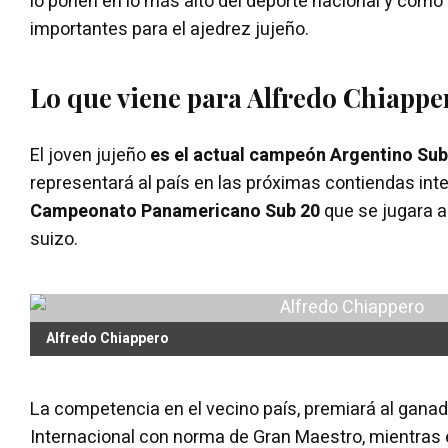
lo ponen en lo más alto del deporte nacional y como
importantes para el ajedrez jujeño.
Lo que viene para Alfredo Chiappe
El joven jujeño
es el actual campeón Argentino Sub
representará al país en las próximas contiendas int
Campeonato Panamericano Sub 20
que se jugara a
suizo.
Alfredo Chiappero
La competencia en el vecino país, premiará al ganado
Internacional con norma de Gran Maestro, mientras 