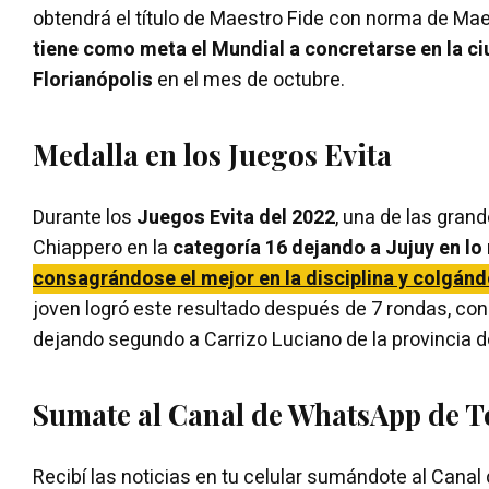
obtendrá el título de Maestro Fide con norma de Mae
tiene como meta el Mundial a concretarse en la ci
Florianópolis
en el mes de octubre.
Medalla en los Juegos Evita
Durante los
Juegos Evita del 2022
, una de las grand
Chiappero en la
categoría 16 dejando a Jujuy en lo
consagrándose el mejor en la disciplina y colgánd
joven logró este resultado después de 7 rondas, con 
dejando segundo a Carrizo Luciano de la provincia d
Sumate al Canal de WhatsApp de 
Recibí las noticias en tu celular sumándote al Cana