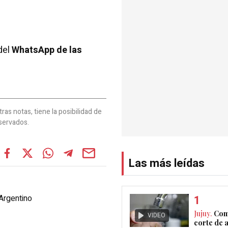
del
WhatsApp de las
as notas, tiene la posibilidad de
servados.
Las más leídas
rgentino
Jujuy.
Com
VIDEO
corte de 