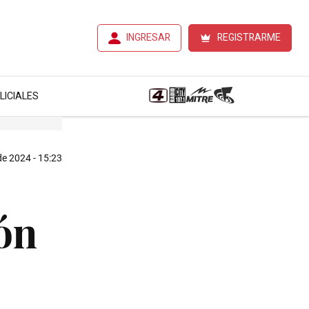
INGRESAR
REGISTRARME
LICIALES
de 2024 - 15:23
ón