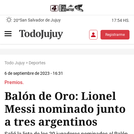
San Salvador de Jujuy
20°
17:54 HS.
Registrarme
Todo Jujuy
>
Deportes
6 de septiembre de 2023 - 16:31
Premios.
Balón de Oro: Lionel
Messi nominado junto
a tres argentinos
Salió la lista de los 30 jugadores nominados al Balón