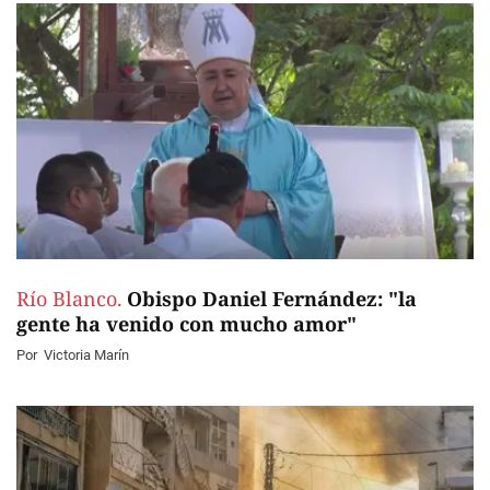
Río Blanco.
Obispo Daniel Fernández: "la
gente ha venido con mucho amor"
Por
Victoria Marín