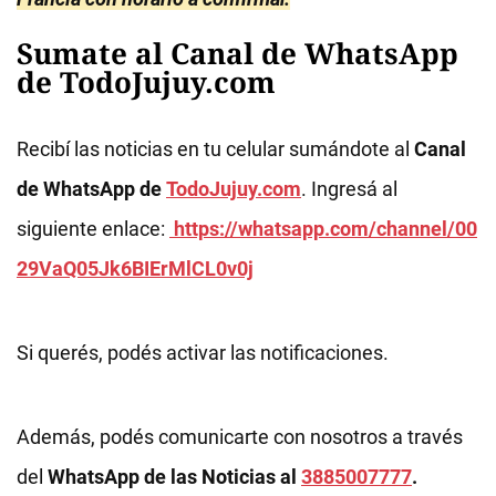
Sumate al Canal de WhatsApp
de TodoJujuy.com
Recibí las noticias en tu celular sumándote al
Canal
de WhatsApp de
TodoJujuy.com
. Ingresá al
siguiente enlace:
https://whatsapp.com/channel/00
29VaQ05Jk6BIErMlCL0v0j
Si querés, podés activar las notificaciones.
Además, podés comunicarte con nosotros a través
del
WhatsApp de las Noticias al
3885007777
.