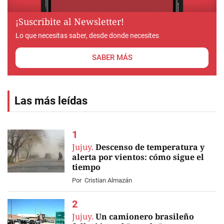
¡Suscribite al Newsletter!
Lo que necesitas saber, desde donde necesites
SABER MÁS
Las más leídas
Jujuy.
Descenso de temperatura y
alerta por vientos: cómo sigue el
tiempo
Por
Cristian Almazán
Jujuy.
Un camionero brasileño