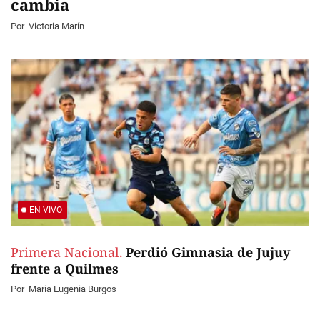
cambia
Por
Victoria Marín
EN VIVO
Primera Nacional.
Perdió Gimnasia de Jujuy
frente a Quilmes
Por
Maria Eugenia Burgos