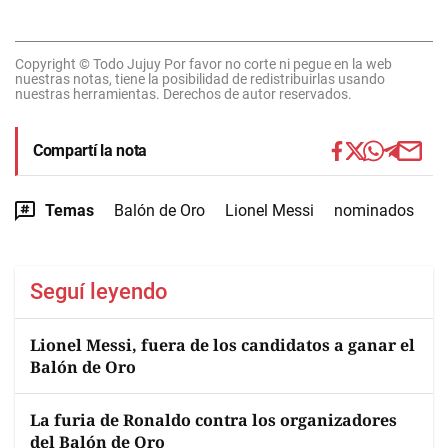
Copyright © Todo Jujuy Por favor no corte ni pegue en la web
nuestras notas, tiene la posibilidad de redistribuirlas usando
nuestras herramientas. Derechos de autor reservados.
Compartí la nota
Temas
Balón de Oro
Lionel Messi
nominados
Seguí leyendo
Lionel Messi, fuera de los candidatos a ganar el
Balón de Oro
La furia de Ronaldo contra los organizadores
del Balón de Oro