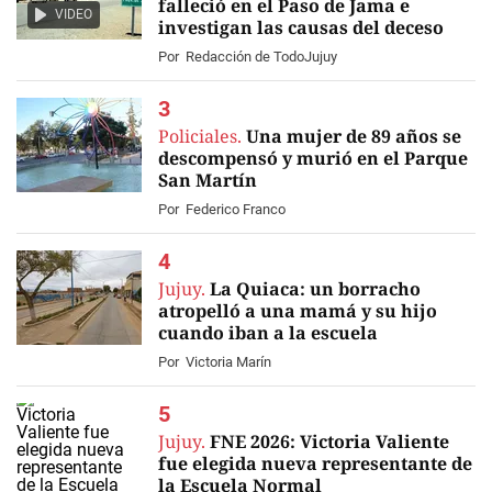
falleció en el Paso de Jama e
VIDEO
investigan las causas del deceso
Por
Redacción de TodoJujuy
Policiales.
Una mujer de 89 años se
descompensó y murió en el Parque
San Martín
Por
Federico Franco
Jujuy.
La Quiaca: un borracho
atropelló a una mamá y su hijo
cuando iban a la escuela
Por
Victoria Marín
Jujuy.
FNE 2026: Victoria Valiente
fue elegida nueva representante de
la Escuela Normal