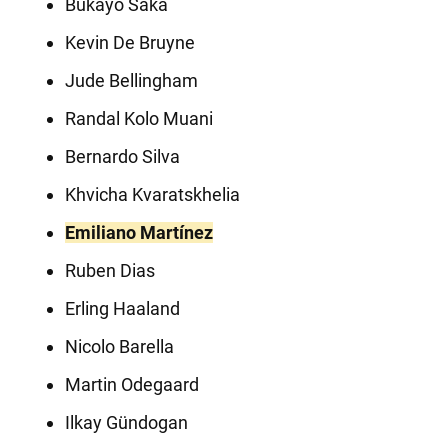
Bukayo Saka
Kevin De Bruyne
Jude Bellingham
Randal Kolo Muani
Bernardo Silva
Khvicha Kvaratskhelia
Emiliano Martínez
Ruben Dias
Erling Haaland
Nicolo Barella
Martin Odegaard
Ilkay Gündogan