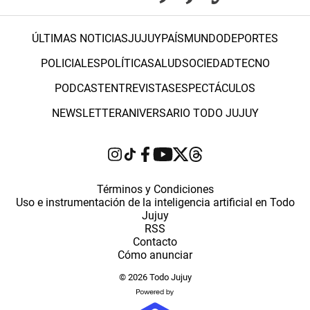
ÚLTIMAS NOTICIAS
JUJUY
PAÍS
MUNDO
DEPORTES
POLICIALES
POLÍTICA
SALUD
SOCIEDAD
TECNO
PODCAST
ENTREVISTAS
ESPECTÁCULOS
NEWSLETTER
ANIVERSARIO TODO JUJUY
Términos y Condiciones
Uso e instrumentación de la inteligencia artificial en Todo
Jujuy
RSS
Contacto
Cómo anunciar
© 2026 Todo Jujuy