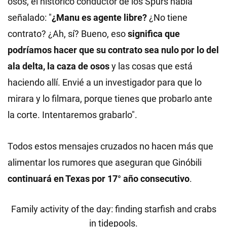
osos, el histórico conductor de los Spurs había
señalado: "
¿Manu es agente libre?
¿No tiene
contrato? ¿Ah, sí? Bueno, eso
significa que
podríamos hacer que su contrato sea nulo por lo del
ala delta, la caza de osos
y las cosas que está
haciendo allí. Envié a un investigador para que lo
mirara y lo filmara, porque tienes que probarlo ante
la corte. Intentaremos grabarlo".
Todos estos mensajes cruzados no hacen más que
alimentar los rumores que aseguran que Ginóbili
continuará en Texas por 17° año consecutivo
.
Family activity of the day: finding starfish and crabs
in tidepools.