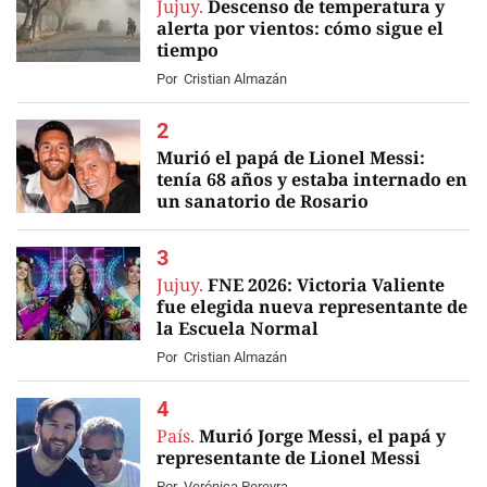
Jujuy.
Descenso de temperatura y
alerta por vientos: cómo sigue el
tiempo
Por
Cristian Almazán
Murió el papá de Lionel Messi:
tenía 68 años y estaba internado en
un sanatorio de Rosario
EN VIVO
Jujuy.
FNE 2026: Victoria Valiente
fue elegida nueva representante de
la Escuela Normal
Por
Cristian Almazán
País.
Murió Jorge Messi, el papá y
representante de Lionel Messi
Por
Verónica Pereyra