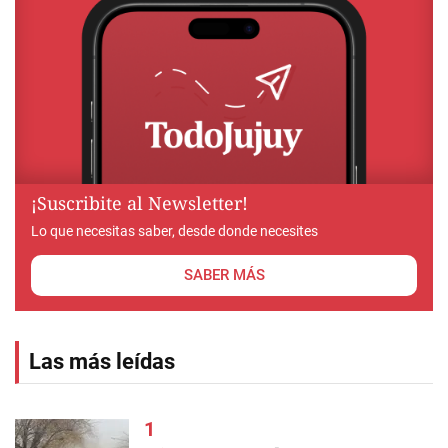
¡Suscribite al Newsletter!
Lo que necesitas saber, desde donde necesites
SABER MÁS
Las más leídas