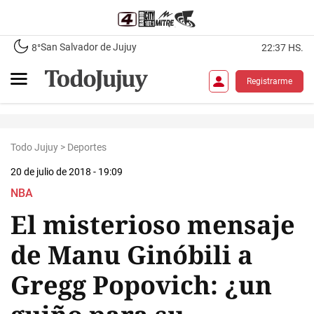
San Salvador de Jujuy
8°
22:37 HS.
Registrarme
Todo Jujuy
>
Deportes
20 de julio de 2018 - 19:09
NBA
El misterioso mensaje
de Manu Ginóbili a
Gregg Popovich: ¿un