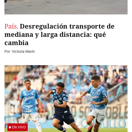
País.
Desregulación transporte de
mediana y larga distancia: qué
cambia
Por
Victoria Marín
EN VIVO