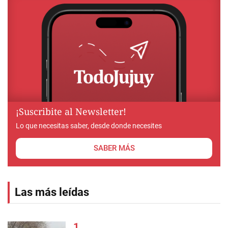
¡Suscribite al Newsletter!
Lo que necesitas saber, desde donde necesites
SABER MÁS
Las más leídas