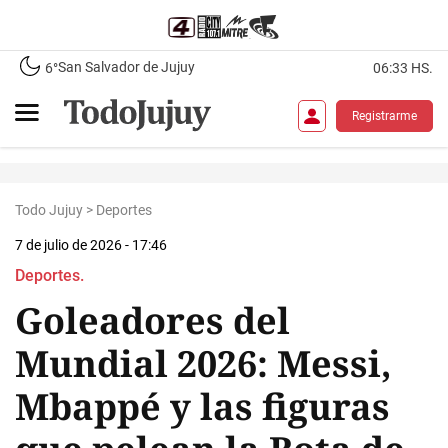
San Salvador de Jujuy
6°
06:33 HS.
Registrarme
Todo Jujuy
>
Deportes
7 de julio de 2026 - 17:46
Deportes.
Goleadores del
Mundial 2026: Messi,
Mbappé y las figuras