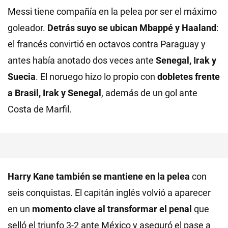
Messi tiene compañía en la pelea por ser el máximo
goleador.
Detrás suyo se ubican Mbappé y Haaland
:
el francés convirtió en octavos contra Paraguay y
antes había anotado dos veces ante
Senegal, Irak y
Suecia
. El noruego hizo lo propio con
dobletes frente
a Brasil, Irak y Senegal
, además de un gol ante
Costa de Marfil.
Harry Kane también se mantiene en la pelea
con
seis conquistas. El capitán inglés volvió a aparecer
en un
momento clave al transformar el penal
que
selló el triunfo 3-2 ante México y aseguró el pase a