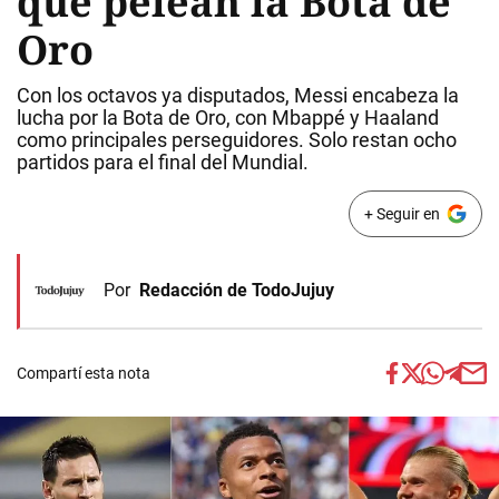
que pelean la Bota de
Oro
Con los octavos ya disputados, Messi encabeza la
lucha por la Bota de Oro, con Mbappé y Haaland
como principales perseguidores. Solo restan ocho
partidos para el final del Mundial.
+ Seguir en
Por
Redacción de TodoJujuy
Compartí esta nota