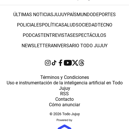
ÚLTIMAS NOTICIAS
JUJUY
PAÍS
MUNDO
DEPORTES
POLICIALES
POLÍTICA
SALUD
SOCIEDAD
TECNO
PODCAST
ENTREVISTAS
ESPECTÁCULOS
NEWSLETTER
ANIVERSARIO TODO JUJUY
Términos y Condiciones
Uso e instrumentación de la inteligencia artificial en Todo
Jujuy
RSS
Contacto
Cómo anunciar
© 2026 Todo Jujuy