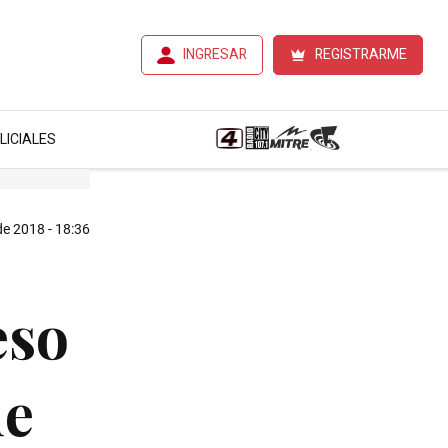
INGRESAR
REGISTRARME
LICIALES
 de 2018 - 18:36
eso
de