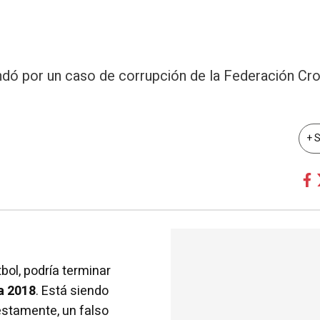
ndó por un caso de corrupción de la Federación Cr
+ 
tbol, podría terminar
a 2018
. Está siendo
estamente, un falso