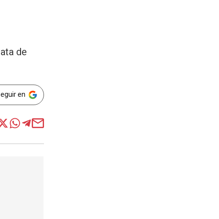
oata de
Seguir en