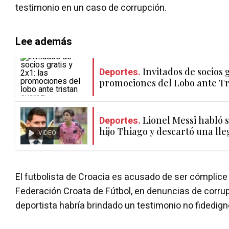
testimonio en un caso de corrupción.
Lee además
Deportes.
Invitados de socios g
promociones del Lobo ante Tr
Deportes.
Lionel Messi habló s
hijo Thiago y descartó una ll
VIDEO
El futbolista de Croacia es acusado de ser cómplice 
Federación Croata de Fútbol, en denuncias de corrup
deportista habría brindado un testimonio no fidedig