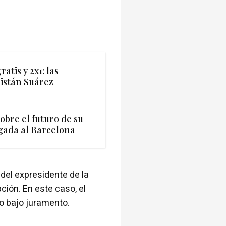
ratis y 2x1: las
istán Suárez
obre el futuro de su
egada al Barcelona
del expresidente de la
ción. En este caso, el
no bajo juramento.