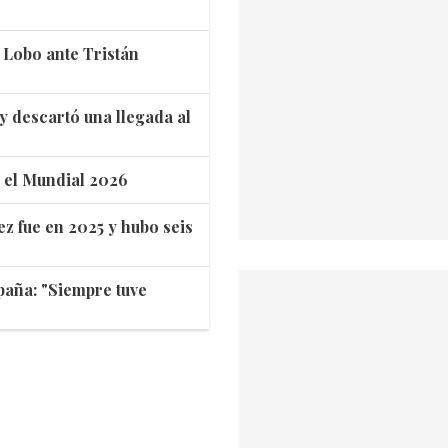
l Lobo ante Tristán
 y descartó una llegada al
s el Mundial 2026
ez fue en 2025 y hubo seis
spaña: "Siempre tuve