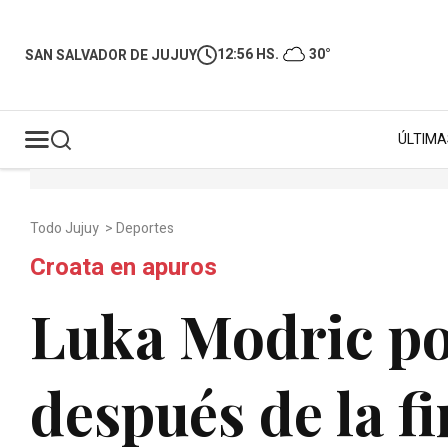
12:56 HS.
30°
SAN SALVADOR DE JUJUY
ÚLTIMA
Todo Jujuy
>
Deportes
Croata en apuros
Luka Modric pod
después de la f