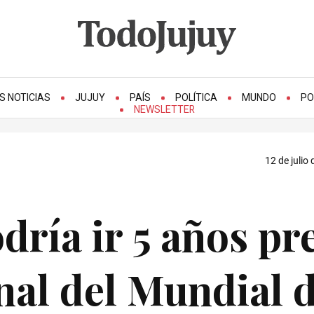
S NOTICIAS
JUJUY
PAÍS
POLÍTICA
MUNDO
PO
NEWSLETTER
12 de julio
ría ir 5 años pr
inal del Mundial 