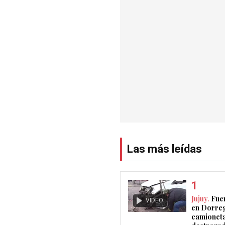
Las más leídas
Jujuy.
Fue
VIDEO
en Dorreg
camionet