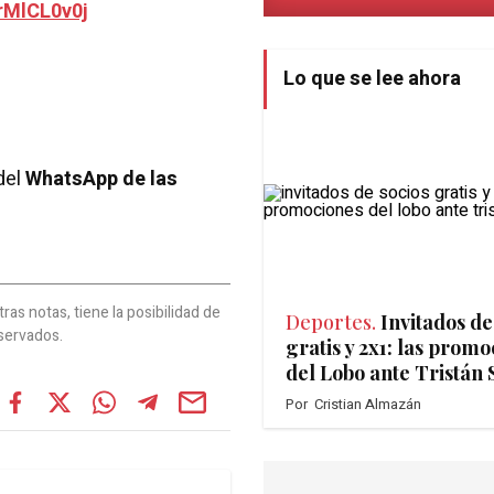
rMlCL0v0j
Lo que se lee ahora
del
WhatsApp de las
as notas, tiene la posibilidad de
Deportes.
Invitados de
servados.
gratis y 2x1: las prom
del Lobo ante Tristán
Por
Cristian Almazán