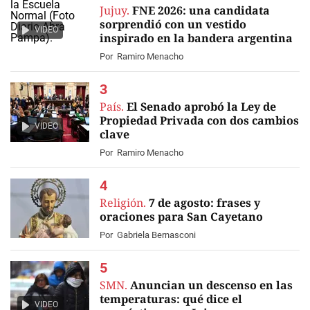
Jujuy.
FNE 2026: una candidata
sorprendió con un vestido
VIDEO
inspirado en la bandera argentina
Por
Ramiro Menacho
País.
El Senado aprobó la Ley de
Propiedad Privada con dos cambios
VIDEO
clave
Por
Ramiro Menacho
Religión.
7 de agosto: frases y
oraciones para San Cayetano
Por
Gabriela Bernasconi
SMN.
Anuncian un descenso en las
temperaturas: qué dice el
VIDEO