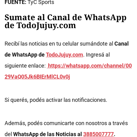
FUENTE:
TyC Sports
Sumate al Canal de WhatsApp
de TodoJujuy.com
Recibí las noticias en tu celular sumándote al
Canal
de WhatsApp de
TodoJujuy.com
. Ingresá al
siguiente enlace:
https://whatsapp.com/channel/00
29VaQ05Jk6BIErMlCL0v0j
Si querés, podés activar las notificaciones.
Además, podés comunicarte con nosotros a través
del
WhatsApp de las Noticias al
3885007777
.