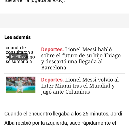
fue a ver la jugada al VAR).
Lee además
Lionel Messi habló
Deportes.
sobre el futuro de su hijo Thiago
VIDEO
y descartó una llegada al
Barcelona
Lionel Messi volvió al
Deportes.
Inter Miami tras el Mundial y
jugó ante Columbus
Cuando el encuentro llegaba a los 26 minutos, Jordi
Alba recibió por la izquierda, sacó rápidamente el