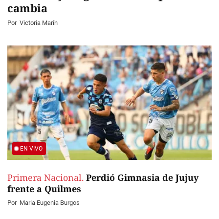
cambia
Por
Victoria Marín
EN VIVO
Primera Nacional.
Perdió Gimnasia de Jujuy
frente a Quilmes
Por
Maria Eugenia Burgos