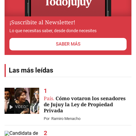
¡Suscribite al Newsletter!
Lo que necesitas saber, desde donde necesites
SABER MÁS
Las más leídas
País.
Cómo votaron los senadores
de Jujuy la Ley de Propiedad
VIDEO
Privada
Por
Ramiro Menacho