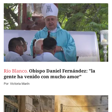
Río Blanco.
Obispo Daniel Fernández: "la
gente ha venido con mucho amor"
Por
Victoria Marín