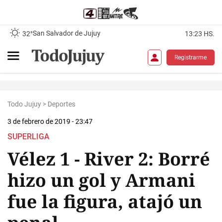
San Salvador de Jujuy
32°
13:23 HS.
Registrarme
Todo Jujuy
>
Deportes
3 de febrero de 2019 - 23:47
SUPERLIGA
Vélez 1 - River 2: Borré
hizo un gol y Armani
fue la figura, atajó un