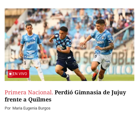
EN VIVO
Primera Nacional.
Perdió Gimnasia de Jujuy
frente a Quilmes
Por
Maria Eugenia Burgos