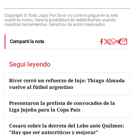
Copyright © Todo Jujuy Por favor no corte ni pegue en la web
nuestras notas, tiene la posibilidad de redistribuirlas usando
nuestras herramientas. Derechos de autor reservados.
Compartí la nota
Seguí leyendo
River cerró un refuerzo de lujo: Thiago Almada
vuelve al fútbol argentino
Presentaron la prelista de convocados de la
Liga Jujeña para la Copa País
Cosaro sobre la derrota del Lobo ante Quilmes:
"Hay que ser autocríticos y mejorar"