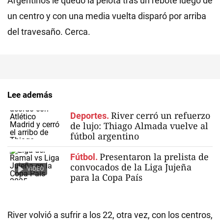
Argentinos le quedó la pelota tras un rebote luego de
un centro y con una media vuelta disparó por arriba
del travesaño. Cerca.
Lee además
River cerró un refuerzo
Deportes.
de lujo: Thiago Almada vuelve al
fútbol argentino
Presentaron la prelista de
Fútbol.
convocados de la Liga Jujeña
VIDEO
para la Copa País
River volvió a sufrir a los 22, otra vez, con los centros,