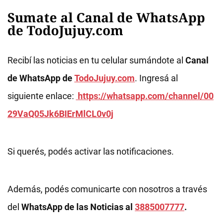
Sumate al Canal de WhatsApp
de TodoJujuy.com
Recibí las noticias en tu celular sumándote al
Canal
de WhatsApp de
TodoJujuy.com
. Ingresá al
siguiente enlace:
https://whatsapp.com/channel/00
29VaQ05Jk6BIErMlCL0v0j
Si querés, podés activar las notificaciones.
Además, podés comunicarte con nosotros a través
del
WhatsApp de las Noticias al
3885007777
.