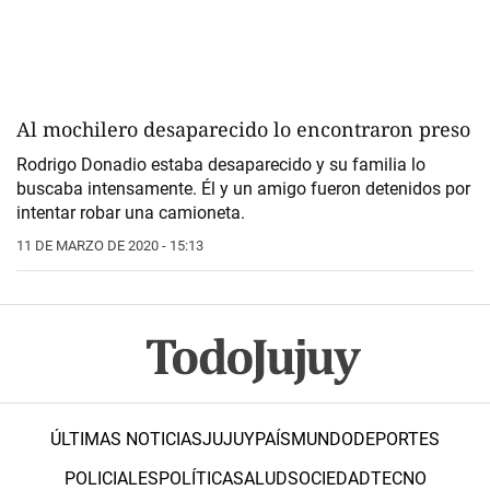
Al mochilero desaparecido lo encontraron preso
Rodrigo Donadio estaba desaparecido y su familia lo
buscaba intensamente. Él y un amigo fueron detenidos por
intentar robar una camioneta.
11 DE MARZO DE 2020 - 15:13
ÚLTIMAS NOTICIAS
JUJUY
PAÍS
MUNDO
DEPORTES
POLICIALES
POLÍTICA
SALUD
SOCIEDAD
TECNO