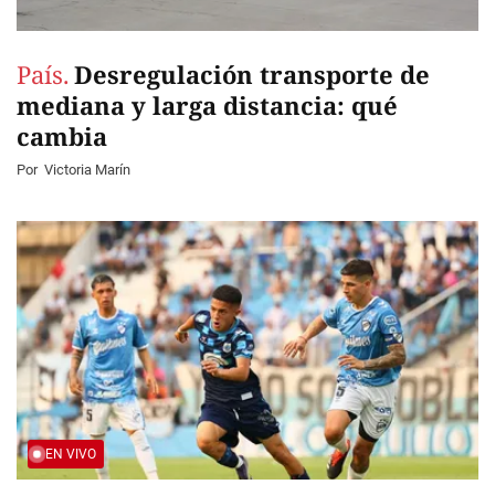
País.
Desregulación transporte de
mediana y larga distancia: qué
cambia
Por
Victoria Marín
EN VIVO