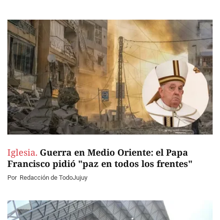
Iglesia.
Guerra en Medio Oriente: el Papa
Francisco pidió "paz en todos los frentes"
Por
Redacción de TodoJujuy