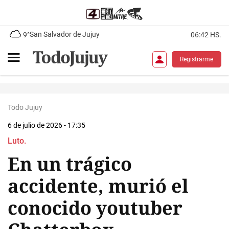
San Salvador de Jujuy
9°
06:42 HS.
Registrarme
Todo Jujuy
6 de julio de 2026 - 17:35
Luto.
En un trágico
accidente, murió el
conocido youtuber