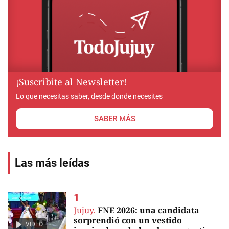
¡Suscribite al Newsletter!
Lo que necesitas saber, desde donde necesites
SABER MÁS
Las más leídas
Jujuy.
FNE 2026: una candidata
sorprendió con un vestido
VIDEO