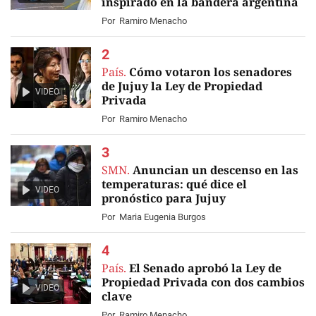
inspirado en la bandera argentina
Por
Ramiro Menacho
País.
Cómo votaron los senadores
de Jujuy la Ley de Propiedad
VIDEO
Privada
Por
Ramiro Menacho
SMN.
Anuncian un descenso en las
temperaturas: qué dice el
VIDEO
pronóstico para Jujuy
Por
Maria Eugenia Burgos
País.
El Senado aprobó la Ley de
Propiedad Privada con dos cambios
VIDEO
clave
Por
Ramiro Menacho