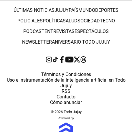
ÚLTIMAS NOTICIAS
JUJUY
PAÍS
MUNDO
DEPORTES
POLICIALES
POLÍTICA
SALUD
SOCIEDAD
TECNO
PODCAST
ENTREVISTAS
ESPECTÁCULOS
NEWSLETTER
ANIVERSARIO TODO JUJUY
Términos y Condiciones
Uso e instrumentación de la inteligencia artificial en Todo
Jujuy
RSS
Contacto
Cómo anunciar
© 2026 Todo Jujuy