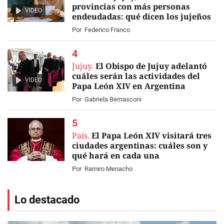
provincias con más personas
VIDEO
endeudadas: qué dicen los jujeños
Por
Federico Franco
Jujuy.
El Obispo de Jujuy adelantó
cuáles serán las actividades del
VIDEO
Papa León XIV en Argentina
Por
Gabriela Bernasconi
País.
El Papa León XIV visitará tres
ciudades argentinas: cuáles son y
qué hará en cada una
Por
Ramiro Menacho
Lo destacado