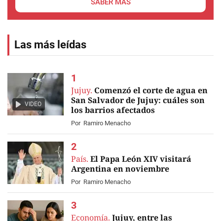
SABER MÁS
Las más leídas
Jujuy.
Comenzó el corte de agua en
San Salvador de Jujuy: cuáles son
VIDEO
los barrios afectados
Por
Ramiro Menacho
País.
El Papa León XIV visitará
Argentina en noviembre
Por
Ramiro Menacho
Economía.
Jujuy, entre las