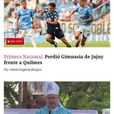
EN VIVO
Primera Nacional.
Perdió Gimnasia de Jujuy
frente a Quilmes
Por
Maria Eugenia Burgos