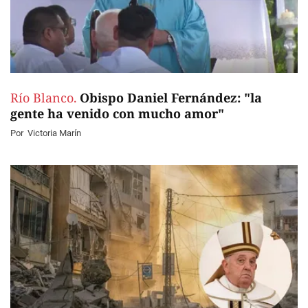
Río Blanco.
Obispo Daniel Fernández: "la
gente ha venido con mucho amor"
Por
Victoria Marín