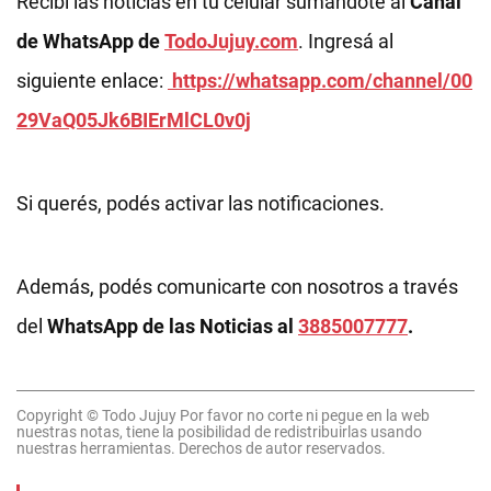
Recibí las noticias en tu celular sumándote al
Canal
de WhatsApp de
TodoJujuy.com
. Ingresá al
siguiente enlace:
https://whatsapp.com/channel/00
29VaQ05Jk6BIErMlCL0v0j
Si querés, podés activar las notificaciones.
Además, podés comunicarte con nosotros a través
del
WhatsApp de las Noticias al
3885007777
.
Copyright © Todo Jujuy Por favor no corte ni pegue en la web
nuestras notas, tiene la posibilidad de redistribuirlas usando
nuestras herramientas. Derechos de autor reservados.