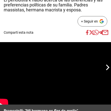
preferencias políticas de su familia. Padres
massistas, hermana macrista y esposa.
+ Seguir en
Compartí esta nota
Brancatelli: "Mi hermana es flor de gorila"