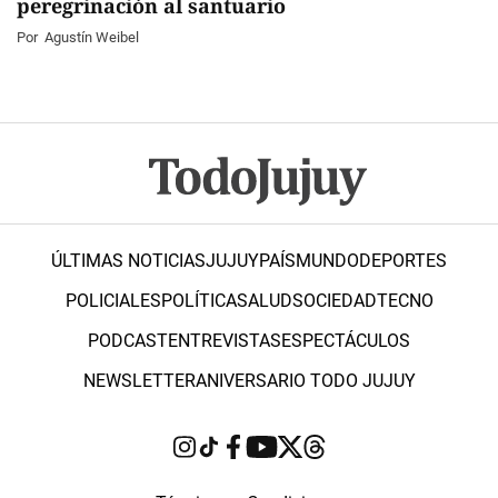
peregrinación al santuario
Por
Agustín Weibel
ÚLTIMAS NOTICIAS
JUJUY
PAÍS
MUNDO
DEPORTES
POLICIALES
POLÍTICA
SALUD
SOCIEDAD
TECNO
PODCAST
ENTREVISTAS
ESPECTÁCULOS
NEWSLETTER
ANIVERSARIO TODO JUJUY