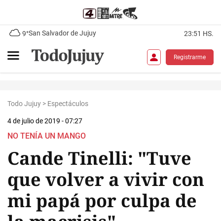
San Salvador de Jujuy
9°
23:51 HS.
Registrarme
Todo Jujuy
>
Espectáculos
4 de julio de 2019 - 07:27
NO TENÍA UN MANGO
Cande Tinelli: "Tuve
que volver a vivir con
mi papá por culpa de