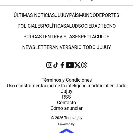
ÚLTIMAS NOTICIAS
JUJUY
PAÍS
MUNDO
DEPORTES
POLICIALES
POLÍTICA
SALUD
SOCIEDAD
TECNO
PODCAST
ENTREVISTAS
ESPECTÁCULOS
NEWSLETTER
ANIVERSARIO TODO JUJUY
Términos y Condiciones
Uso e instrumentación de la inteligencia artificial en Todo
Jujuy
RSS
Contacto
Cómo anunciar
© 2026 Todo Jujuy