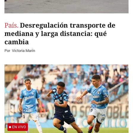
País.
Desregulación transporte de
mediana y larga distancia: qué
cambia
Por
Victoria Marín
EN VIVO