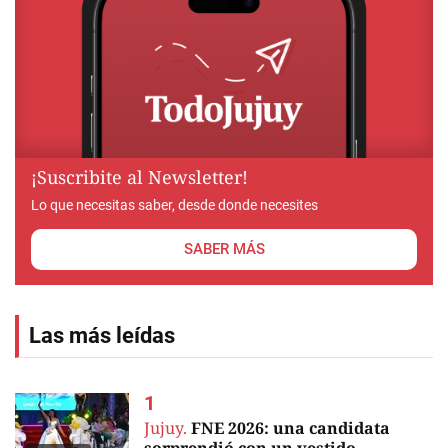
¡Suscribite al Newsletter!
Lo que necesitas saber, desde donde necesites
SABER MÁS
Las más leídas
Jujuy.
FNE 2026: una candidata