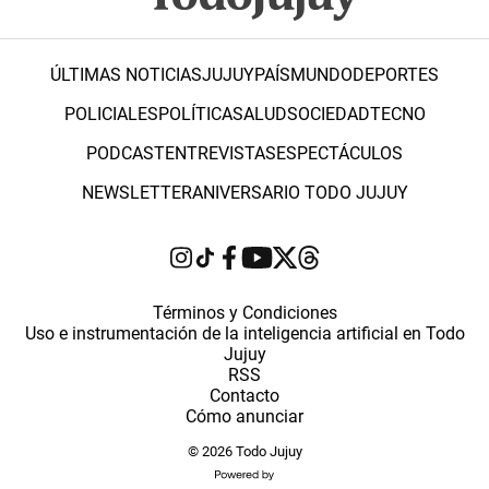
ÚLTIMAS NOTICIAS
JUJUY
PAÍS
MUNDO
DEPORTES
POLICIALES
POLÍTICA
SALUD
SOCIEDAD
TECNO
PODCAST
ENTREVISTAS
ESPECTÁCULOS
NEWSLETTER
ANIVERSARIO TODO JUJUY
Términos y Condiciones
Uso e instrumentación de la inteligencia artificial en Todo
Jujuy
RSS
Contacto
Cómo anunciar
© 2026 Todo Jujuy