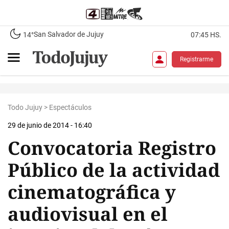
San Salvador de Jujuy
14°
07:45 HS.
Registrarme
Todo Jujuy
>
Espectáculos
29 de junio de 2014 - 16:40
Convocatoria Registro
Público de la actividad
cinematográfica y
audiovisual en el