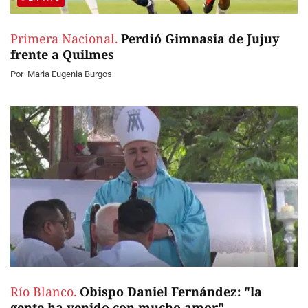
Primera Nacional.
Perdió Gimnasia de Jujuy
frente a Quilmes
Por
Maria Eugenia Burgos
Río Blanco.
Obispo Daniel Fernández: "la
gente ha venido con mucho amor"