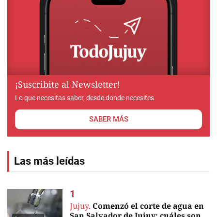
¡Suscribite al Newsletter!
Lo que necesitas saber, desde donde necesites
SABER MÁS
Las más leídas
Jujuy.
Comenzó el corte de agua en
San Salvador de Jujuy: cuáles son