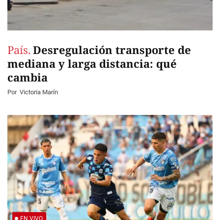
País.
Desregulación transporte de
mediana y larga distancia: qué
cambia
Por
Victoria Marín
EN VIVO