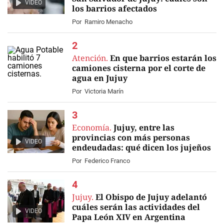
VIDEO
los barrios afectados
Por
Ramiro Menacho
Atención.
En que barrios estarán los
camiones cisterna por el corte de
agua en Jujuy
Por
Victoria Marín
Economía.
Jujuy, entre las
provincias con más personas
VIDEO
endeudadas: qué dicen los jujeños
Por
Federico Franco
Jujuy.
El Obispo de Jujuy adelantó
cuáles serán las actividades del
VIDEO
Papa León XIV en Argentina