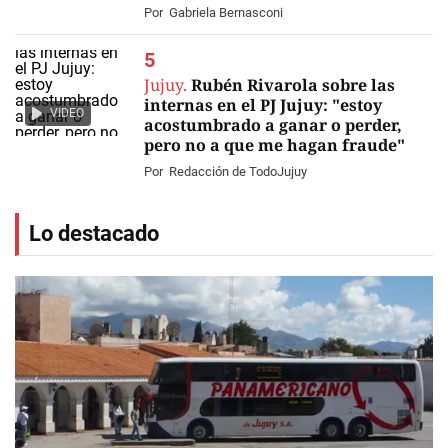
Por
Gabriela Bernasconi
Jujuy.
Rubén Rivarola sobre las
internas en el PJ Jujuy: "estoy
VIDEO
acostumbrado a ganar o perder,
pero no a que me hagan fraude"
Por
Redacción de TodoJujuy
Lo destacado