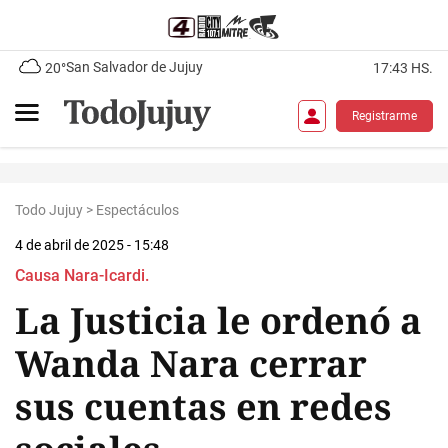
San Salvador de Jujuy
20°
17:43 HS.
Registrarme
Todo Jujuy
>
Espectáculos
4 de abril de 2025 - 15:48
Causa Nara-Icardi.
La Justicia le ordenó a
Wanda Nara cerrar
sus cuentas en redes