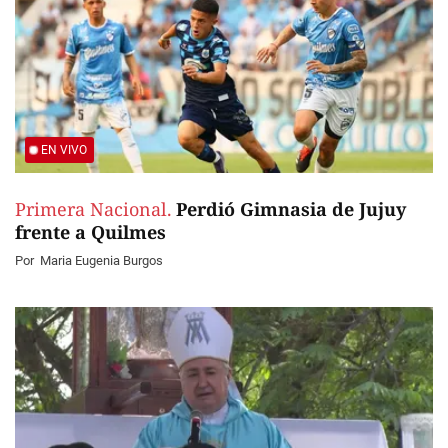
EN VIVO
Primera Nacional.
Perdió Gimnasia de Jujuy
frente a Quilmes
Por
Maria Eugenia Burgos