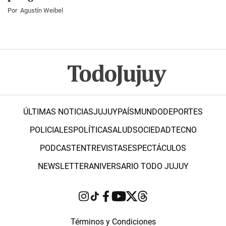
Por
Agustín Weibel
ÚLTIMAS NOTICIAS
JUJUY
PAÍS
MUNDO
DEPORTES
POLICIALES
POLÍTICA
SALUD
SOCIEDAD
TECNO
PODCAST
ENTREVISTAS
ESPECTÁCULOS
NEWSLETTER
ANIVERSARIO TODO JUJUY
Términos y Condiciones