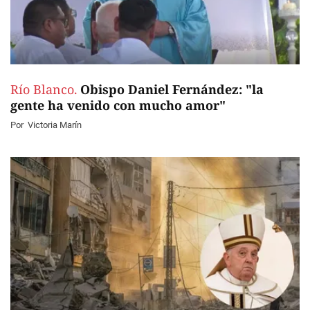
Río Blanco.
Obispo Daniel Fernández: "la
gente ha venido con mucho amor"
Por
Victoria Marín