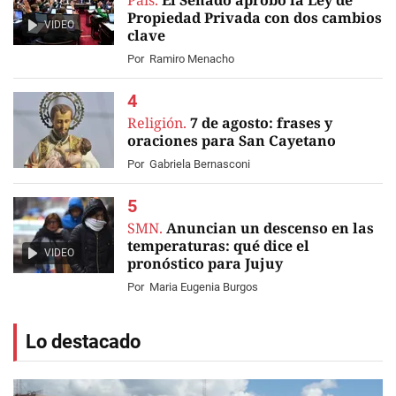
País.
El Senado aprobó la Ley de
Propiedad Privada con dos cambios
VIDEO
clave
Por
Ramiro Menacho
Religión.
7 de agosto: frases y
oraciones para San Cayetano
Por
Gabriela Bernasconi
SMN.
Anuncian un descenso en las
temperaturas: qué dice el
VIDEO
pronóstico para Jujuy
Por
Maria Eugenia Burgos
Lo destacado