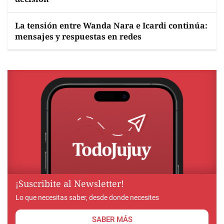
La tensión entre Wanda Nara e Icardi continúa:
mensajes y respuestas en redes
¡Suscribite al Newsletter!
Lo que necesitas saber, desde donde necesites
SABER MÁS