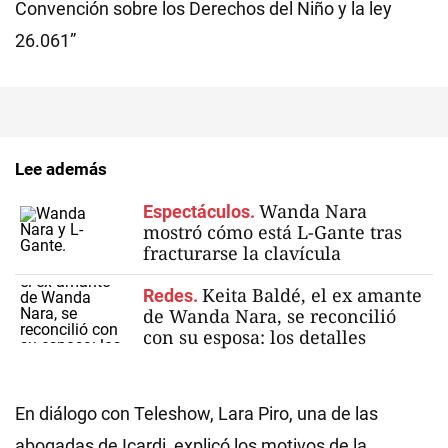
Convención sobre los Derechos del Niño y la ley
26.061”
Lee además
Wanda Nara
Espectáculos.
mostró cómo está L-Gante tras
fracturarse la clavícula
Keita Baldé, el ex amante
Redes.
de Wanda Nara, se reconcilió
con su esposa: los detalles
En diálogo con Teleshow, Lara Piro, una de las
abogadas de Icardi, explicó los motivos de la