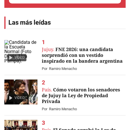
Las más leídas
Jujuy.
FNE 2026: una candidata
sorprendió con un vestido
VIDEO
inspirado en la bandera argentina
Por
Ramiro Menacho
País.
Cómo votaron los senadores
de Jujuy la Ley de Propiedad
VIDEO
Privada
Por
Ramiro Menacho