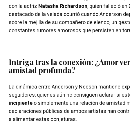
con la actriz
Natasha Richardson
, quien falleció en
destacado de la velada ocurrió cuando Anderson de
sobre la mejilla de su compañero de elenco, un gest
constantes rumores amorosos que persisten en torno
Intriga tras la conexión: ¿Amor v
amistad profunda?
La dinámica entre Anderson y Neeson mantiene exp
seguidores, quienes aún no consiguen aclarar si es
incipiente
o simplemente una relación de amistad m
declaraciones públicas de ambos artistas han contr
a alimentar estas conjeturas.