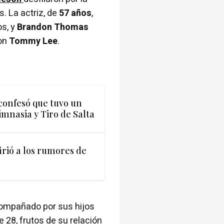
. La actriz, de
57 años
,
os, y
Brandon Thomas
con
Tommy Lee
.
 confesó que tuvo un
mnasia y Tiro de Salta
irió a los rumores de
ompañado por sus hijos
de 28, frutos de su relación