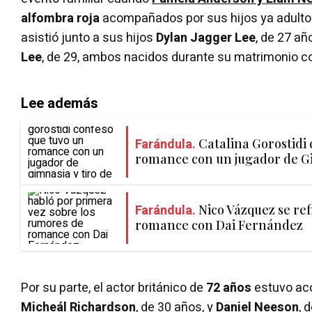
alfombra roja
acompañados por sus hijos ya adultos
asistió junto a sus hijos
Dylan Jagger Lee
, de 27 añ
Lee
, de 29, ambos nacidos durante su matrimonio 
Lee además
Farándula.
Catalina Gorostidi
romance con un jugador de Gi
Farándula.
Nico Vázquez se ref
romance con Dai Fernández
Por su parte, el actor británico de
72 años
estuvo ac
Micheál Richardson
, de 30 años, y
Daniel Neeson
, 