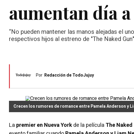
aumentan día a
“No pueden mantener las manos alejadas el uno
respectivos hijos al estreno de "The Naked Gun"
Por
Redacción de TodoJujuy
Crecen los rumores de romance entre Pamela Anderson y L
La
premier en Nueva York
de la película
The Naked
evento familiar cuando
Pamela Anderson y Liam N