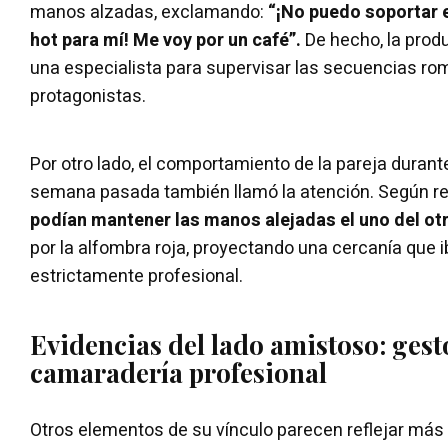
manos alzadas, exclamando:
“¡No puedo soportar 
hot para mí! Me voy por un café”.
De hecho, la prod
una especialista para supervisar las secuencias rom
protagonistas.
Por otro lado, el comportamiento de la pareja durant
semana pasada también llamó la atención. Según r
podían mantener las manos alejadas el uno del ot
por la alfombra roja, proyectando una cercanía que i
estrictamente profesional.
Evidencias del lado amistoso: gest
camaradería profesional
Otros elementos de su vínculo parecen reflejar má