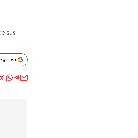
de sus
Seguir en