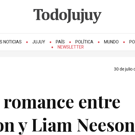
S NOTICIAS
JUJUY
PAÍS
POLÍTICA
MUNDO
PO
NEWSLETTER
30 de julio
 romance entre
on y Liam Neeson