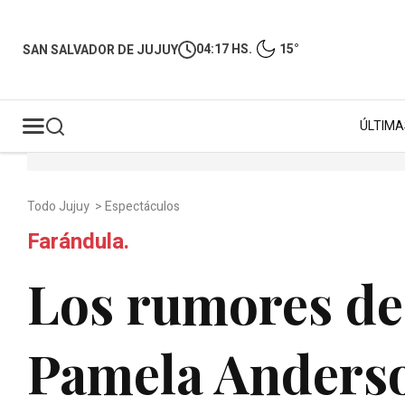
04:17 HS.
15°
SAN SALVADOR DE JUJUY
ÚLTIMA
Todo Jujuy
>
Espectáculos
Farándula.
Los rumores de
Pamela Anders