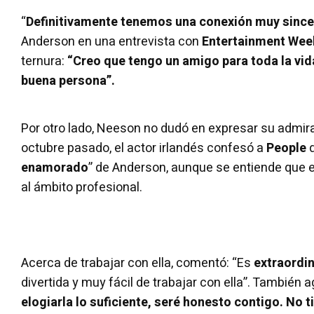
“
Definitivamente tenemos una conexión muy sinc
Anderson en una entrevista con
Entertainment Wee
ternura:
“Creo que tengo un amigo para toda la vida
buena persona”.
Por otro lado, Neeson no dudó en expresar su admira
octubre pasado, el actor irlandés confesó a
People
q
enamorado
” de Anderson, aunque se entiende que e
al ámbito profesional.
Acerca de trabajar con ella, comentó: “Es
extraordin
divertida y muy fácil de trabajar con ella”. También 
elogiarla lo suficiente, seré honesto contigo. No t