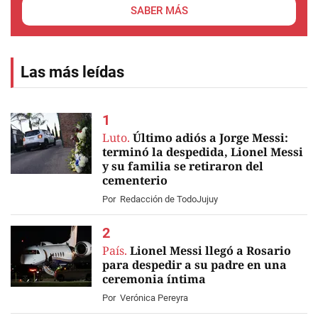
SABER MÁS
Las más leídas
Luto.
Último adiós a Jorge Messi:
terminó la despedida, Lionel Messi
y su familia se retiraron del
cementerio
EN VIVO
Por
Redacción de TodoJujuy
País.
Lionel Messi llegó a Rosario
para despedir a su padre en una
ceremonia íntima
Por
Verónica Pereyra