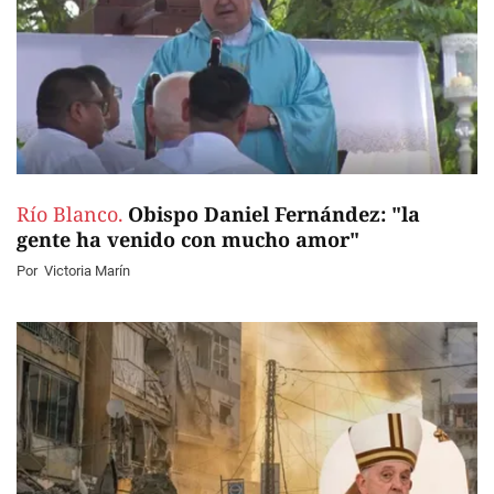
Río Blanco.
Obispo Daniel Fernández: "la
gente ha venido con mucho amor"
Por
Victoria Marín