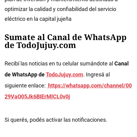
optimizar la calidad y confiabilidad del servicio
eléctrico en la capital jujeña
Sumate al Canal de WhatsApp
de TodoJujuy.com
Recibí las noticias en tu celular sumándote al
Canal
de WhatsApp de
TodoJujuy.com
. Ingresá al
siguiente enlace:
https://whatsapp.com/channel/00
29VaQ05Jk6BIErMlCL0v0j
Si querés, podés activar las notificaciones.