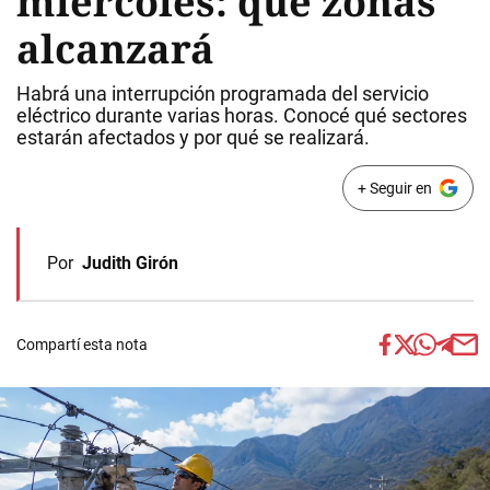
miércoles: qué zonas
alcanzará
Habrá una interrupción programada del servicio
eléctrico durante varias horas. Conocé qué sectores
estarán afectados y por qué se realizará.
+ Seguir en
Por
Judith Girón
Compartí esta nota