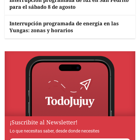
Interrupción programada de luz en San Pedrito
para el sábado 8 de agosto
Interrupción programada de energía en las
Yungas: zonas y horarios
¡Suscribite al Newsletter!
Lo que necesitas saber, desde donde necesites