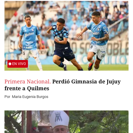
EN VIVO
Primera Nacional.
Perdió Gimnasia de Jujuy
frente a Quilmes
Por
Maria Eugenia Burgos