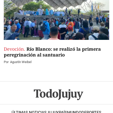
Devoción.
Río Blanco: se realizó la primera
peregrinación al santuario
Por
Agustín Weibel
ÚLTIMAS NOTICIAS
JUJUY
PAÍS
MUNDO
DEPORTES