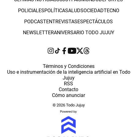
POLICIALES
POLÍTICA
SALUD
SOCIEDAD
TECNO
PODCAST
ENTREVISTAS
ESPECTÁCULOS
NEWSLETTER
ANIVERSARIO TODO JUJUY
Términos y Condiciones
Uso e instrumentación de la inteligencia artificial en Todo
Jujuy
RSS
Contacto
Cómo anunciar
© 2026 Todo Jujuy