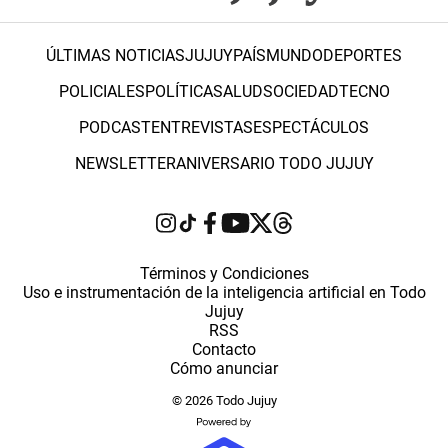
ÚLTIMAS NOTICIAS
JUJUY
PAÍS
MUNDO
DEPORTES
POLICIALES
POLÍTICA
SALUD
SOCIEDAD
TECNO
PODCAST
ENTREVISTAS
ESPECTÁCULOS
NEWSLETTER
ANIVERSARIO TODO JUJUY
Términos y Condiciones
Uso e instrumentación de la inteligencia artificial en Todo
Jujuy
RSS
Contacto
Cómo anunciar
© 2026 Todo Jujuy