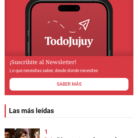
¡Suscribite al Newsletter!
Lo que necesitas saber, desde donde necesites
SABER MÁS
Las más leídas