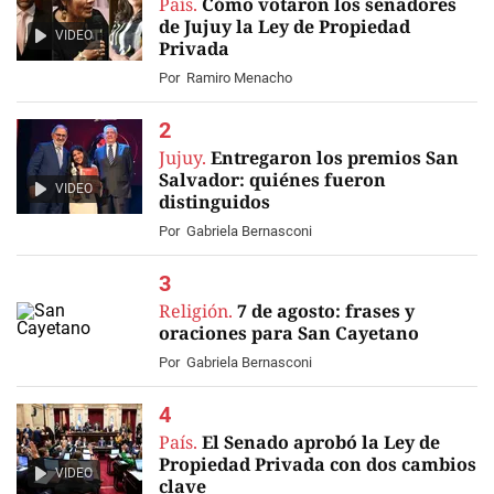
País.
Cómo votaron los senadores
de Jujuy la Ley de Propiedad
VIDEO
Privada
Por
Ramiro Menacho
Jujuy.
Entregaron los premios San
Salvador: quiénes fueron
VIDEO
distinguidos
Por
Gabriela Bernasconi
Religión.
7 de agosto: frases y
oraciones para San Cayetano
Por
Gabriela Bernasconi
País.
El Senado aprobó la Ley de
Propiedad Privada con dos cambios
VIDEO
clave