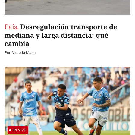
País.
Desregulación transporte de
mediana y larga distancia: qué
cambia
Por
Victoria Marín
EN VIVO