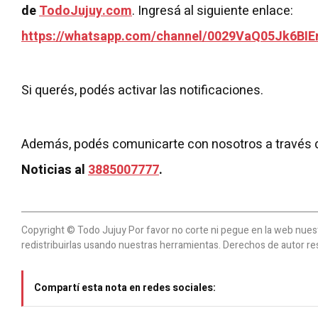
de
TodoJujuy.com
. Ingresá al siguiente enlace:
https://whatsapp.com/channel/0029VaQ05Jk6BIE
Si querés, podés activar las notificaciones.
Además, podés comunicarte con nosotros a través 
Noticias al
3885007777
.
Copyright © Todo Jujuy Por favor no corte ni pegue en la web nuestr
redistribuirlas usando nuestras herramientas. Derechos de autor re
Compartí esta nota en redes sociales: