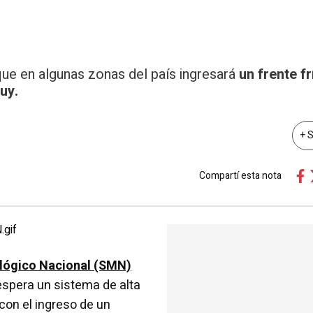
ue en algunas zonas del país ingresará
un frente fr
uy.
+ 
Compartí esta nota
lógico Nacional (SMN)
espera un sistema de alta
con el ingreso de un