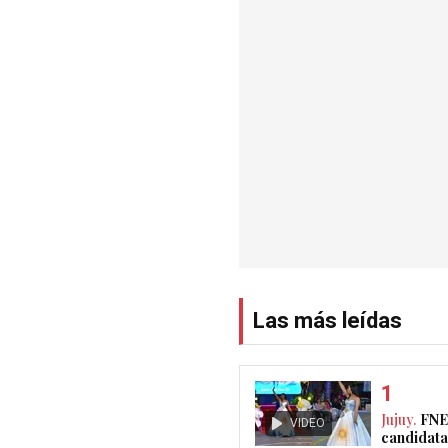
Las más leídas
Jujuy.
FNE
VIDEO
candidata