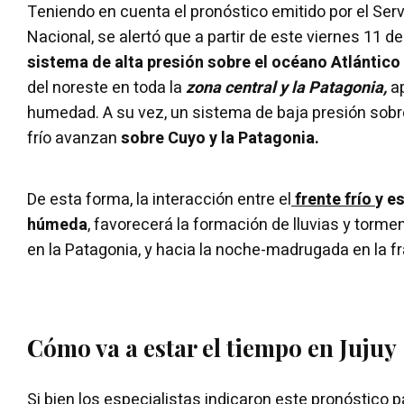
Teniendo en cuenta el pronóstico emitido por el Ser
Nacional, se alertó que a partir de este viernes 11 de
sistema de alta presión sobre el océano Atlántico
del noreste en toda la
zona central y la Patagonia,
a
humedad. A su vez, un s
istema de baja presión sobre
frío avanzan
sobre Cuyo y la Patagonia.
De esta forma, la interacción entre el
frente frío
y e
húmeda
, favorecerá la formación de lluvias y tormen
en la Patagonia, y hacia la noche-madrugada en la fr
Cómo va a estar el tiempo en Jujuy
Si bien los especialistas indicaron este pronóstico pa