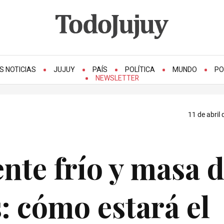
S NOTICIAS
JUJUY
PAÍS
POLÍTICA
MUNDO
PO
NEWSLETTER
11 de abril 
nte frío y masa 
s: cómo estará el