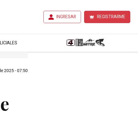
INGRESAR
REGISTRARME
LICIALES
de 2025 - 07:50
de