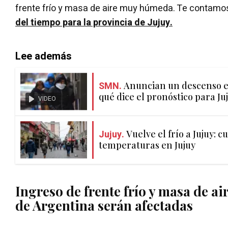
frente frío y masa de aire muy húmeda. Te contamos
del tiempo para la provincia de Jujuy.
Lee además
SMN.
Anuncian un descenso e
qué dice el pronóstico para Ju
VIDEO
Jujuy.
Vuelve el frío a Jujuy: 
temperaturas en Jujuy
Ingreso de frente frío y masa de ai
de Argentina serán afectadas