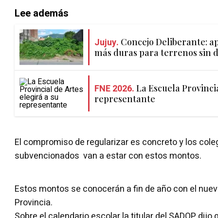
Lee además
Jujuy.
Concejo Deliberante: a
más duras para terrenos sin 
FNE 2026.
La Escuela Provincia
representante
El compromiso de regularizar es concreto y los coleg
subvencionados van a estar con estos montos.
Estos montos se conocerán a fin de año con el nuev
Provincia.
Sobre el calendario escolar la titular del SADOP dijo 