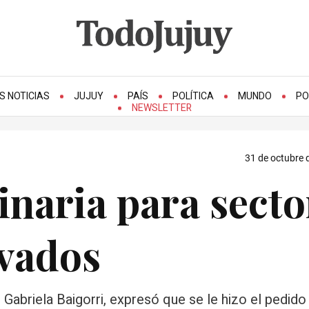
S NOTICIAS
JUJUY
PAÍS
POLÍTICA
MUNDO
PO
NEWSLETTER
31 de octubre 
naria para secto
ivados
Gabriela Baigorri, expresó que se le hizo el pedido 