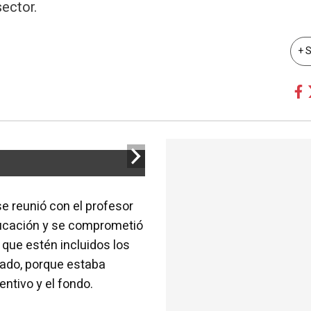
sector.
+ 
e reunió con el profesor
Educación y se comprometió
 que estén incluidos los
cado, porque estaba
entivo y el fondo.