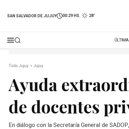
00:29 HS.
28°
SAN SALVADOR DE JUJUY
ÚLTIMA
Todo Jujuy
>
Jujuy
Ayuda extraordi
de docentes pr
En diálogo con la Secretaría General de SADOP, 