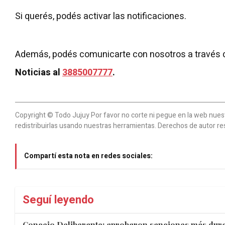
Si querés, podés activar las notificaciones.
Además, podés comunicarte con nosotros a través 
Noticias al
3885007777
.
Copyright © Todo Jujuy Por favor no corte ni pegue en la web nuestr
redistribuirlas usando nuestras herramientas. Derechos de autor re
Compartí esta nota en redes sociales:
Seguí leyendo
Concejo Deliberante: aprobaron sanciones más dura