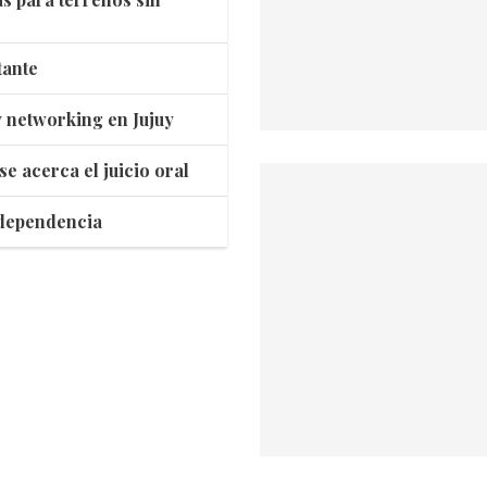
tante
 networking en Jujuy
se acerca el juicio oral
independencia