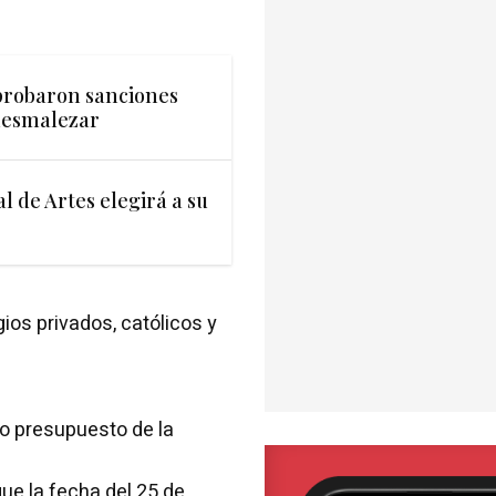
probaron sanciones
desmalezar
l de Artes elegirá a su
ios privados, católicos y
o presupuesto de la
que la fecha del 25 de