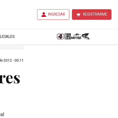
INGRESAR
REGISTRARME
LICIALES
de 2012 - 00:11
res
al