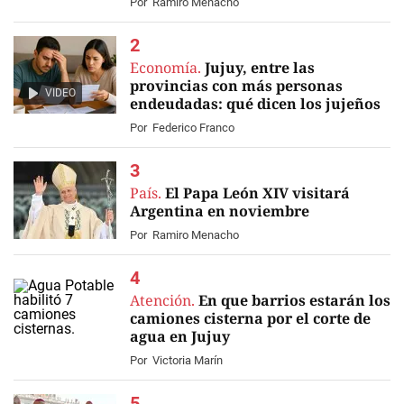
Por
Ramiro Menacho
Economía.
Jujuy, entre las
provincias con más personas
VIDEO
endeudadas: qué dicen los jujeños
Por
Federico Franco
País.
El Papa León XIV visitará
Argentina en noviembre
Por
Ramiro Menacho
Atención.
En que barrios estarán los
camiones cisterna por el corte de
agua en Jujuy
Por
Victoria Marín