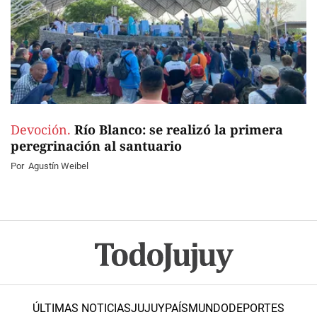
Devoción.
Río Blanco: se realizó la primera
peregrinación al santuario
Por
Agustín Weibel
ÚLTIMAS NOTICIAS
JUJUY
PAÍS
MUNDO
DEPORTES