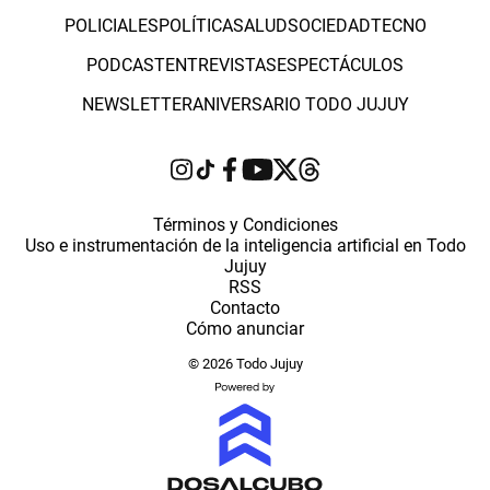
POLICIALES
POLÍTICA
SALUD
SOCIEDAD
TECNO
PODCAST
ENTREVISTAS
ESPECTÁCULOS
NEWSLETTER
ANIVERSARIO TODO JUJUY
Términos y Condiciones
Uso e instrumentación de la inteligencia artificial en Todo
Jujuy
RSS
Contacto
Cómo anunciar
© 2026 Todo Jujuy