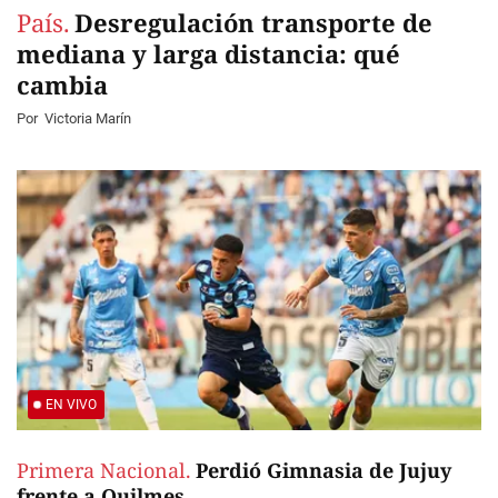
País.
Desregulación transporte de
mediana y larga distancia: qué
cambia
Por
Victoria Marín
EN VIVO
Primera Nacional.
Perdió Gimnasia de Jujuy
frente a Quilmes