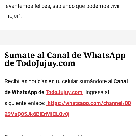
levantemos felices, sabiendo que podemos vivir
mejor”.
Sumate al Canal de WhatsApp
de TodoJujuy.com
Recibí las noticias en tu celular sumándote al
Canal
de WhatsApp de
TodoJujuy.com
. Ingresá al
siguiente enlace:
https://whatsapp.com/channel/00
29VaQ05Jk6BIErMlCL0v0j