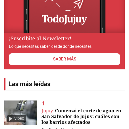
¡Suscribite al Newsletter!
Lo que necesitas saber, desde donde necesites
SABER MÁS
Las más leídas
Jujuy.
Comenzó el corte de agua en
San Salvador de Jujuy: cuáles son
VIDEO
los barrios afectados