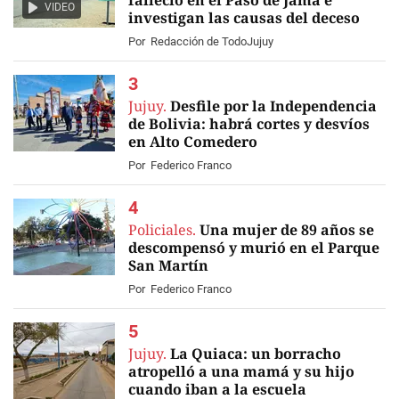
falleció en el Paso de Jama e
VIDEO
investigan las causas del deceso
Por
Redacción de TodoJujuy
Jujuy.
Desfile por la Independencia
de Bolivia: habrá cortes y desvíos
en Alto Comedero
Por
Federico Franco
Policiales.
Una mujer de 89 años se
descompensó y murió en el Parque
San Martín
Por
Federico Franco
Jujuy.
La Quiaca: un borracho
atropelló a una mamá y su hijo
cuando iban a la escuela