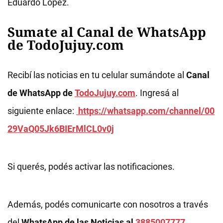
Eduardo López.
Sumate al Canal de WhatsApp
de TodoJujuy.com
Recibí las noticias en tu celular sumándote al
Canal
de WhatsApp de
TodoJujuy.com
. Ingresá al
siguiente enlace:
https://whatsapp.com/channel/00
29VaQ05Jk6BIErMlCL0v0j
Si querés, podés activar las notificaciones.
Además, podés comunicarte con nosotros a través
del
WhatsApp de las Noticias al
3885007777
.