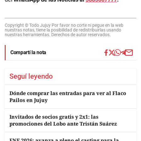
Copyright © Todo Jujuy Por favor no corte ni pegue en la web
nuestras notas, tiene la posibilidad de redistribuirlas usando
nuestras herramientas. Derechos de autor reservados.
Compartí la nota
Seguí leyendo
Dónde comprar las entradas para ver al Flaco
Pailos en Jujuy
Invitados de socios gratis y 2x1: las
promociones del Lobo ante Tristán Suárez
FNE 2026: avanza a pleno el casting para la