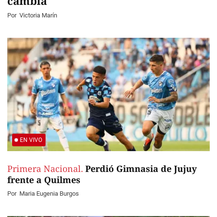
cambia
Por
Victoria Marín
EN VIVO
Primera Nacional.
Perdió Gimnasia de Jujuy
frente a Quilmes
Por
Maria Eugenia Burgos