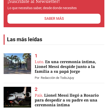
¡Suscribite al Newsletter!
Lo que necesitas saber, desde donde necesites
SABER MÁS
Las más leídas
Luto.
En una ceremonia íntima,
Lionel Messi despide junto a la
familia a su papá Jorge
EN VIVO
Por
Redacción de TodoJujuy
País.
Lionel Messi llegó a Rosario
para despedir a su padre en una
ceremonia íntima