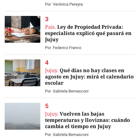
Por
Verónica Pereyra
País.
Ley de Propiedad Privada:
especialista explicó qué pasará en
Jujuy
Por
Federico Franco
Jujuy.
Qué días no hay clases en
agosto en Jujuy: mirá el calendario
escolar
Por
Gabriela Bernasconi
Jujuy.
Vuelven las bajas
temperaturas y lloviznas: cuándo
cambia el tiempo en Jujuy
Por
Gabriela Bernasconi