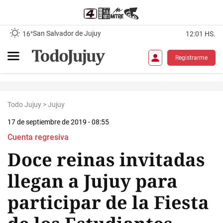
San Salvador de Jujuy
16°
12:01 HS.
Registrarme
Todo Jujuy
>
Jujuy
17 de septiembre de 2019 - 08:55
Cuenta regresiva
Doce reinas invitadas
llegan a Jujuy para
participar de la Fiesta