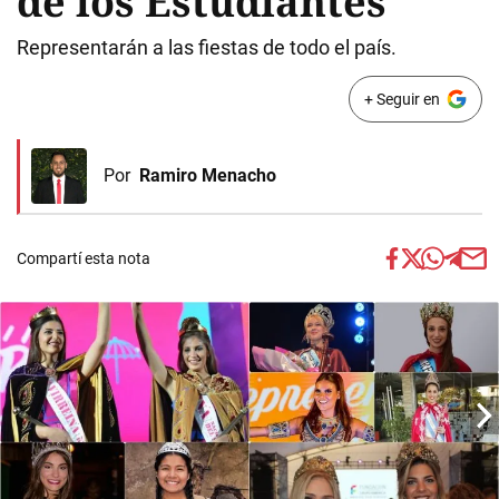
de los Estudiantes
Representarán a las fiestas de todo el país.
+ Seguir en
Por
Ramiro Menacho
Compartí esta nota