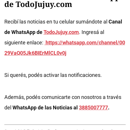
de TodoJujuy.com
Recibí las noticias en tu celular sumándote al
Canal
de WhatsApp de
TodoJujuy.com
. Ingresá al
siguiente enlace:
https://whatsapp.com/channel/00
29VaQ05Jk6BIErMlCL0v0j
Si querés, podés activar las notificaciones.
Además, podés comunicarte con nosotros a través
del
WhatsApp de las Noticias al
3885007777
.