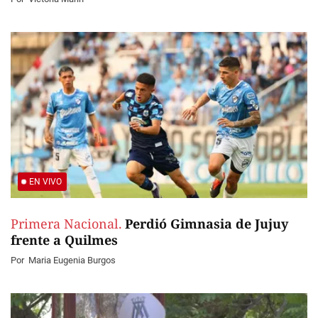
EN VIVO
Primera Nacional.
Perdió Gimnasia de Jujuy
frente a Quilmes
Por
Maria Eugenia Burgos