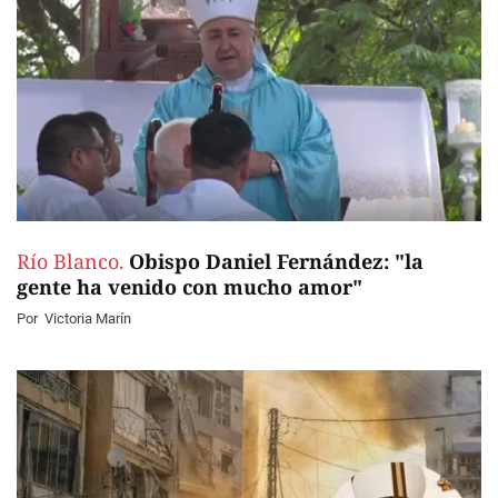
Río Blanco.
Obispo Daniel Fernández: "la
gente ha venido con mucho amor"
Por
Victoria Marín