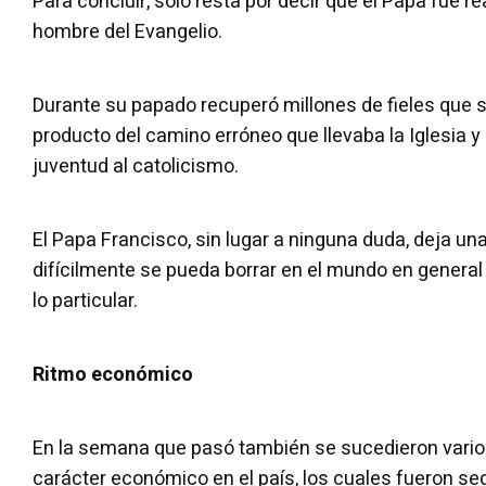
Para concluir, sólo resta por decir que el Papa fue r
hombre del Evangelio.
Durante su papado recuperó millones de fieles que 
producto del camino erróneo que llevaba la Iglesia 
juventud al catolicismo.
El Papa Francisco, sin lugar a ninguna duda, deja u
difícilmente se pueda borrar en el mundo en general y
lo particular.
Ritmo económico
En la semana que pasó también se sucedieron vari
carácter económico en el país, los cuales fueron s