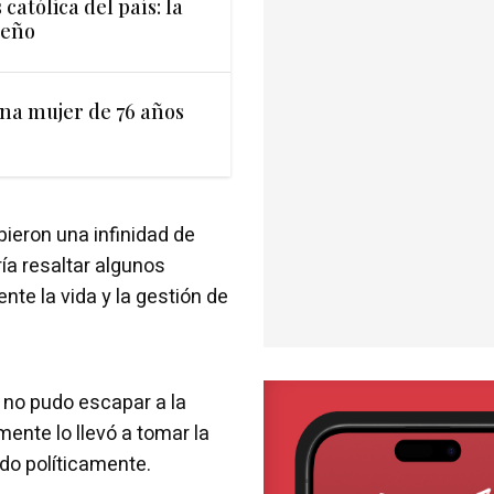
católica del país: la
jeño
una mujer de 76 años
bieron una infinidad de
a resaltar algunos
te la vida y la gestión de
a no pudo escapar a la
mente lo llevó a tomar la
ado políticamente.