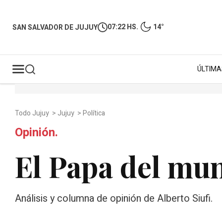
07:22 HS.
14°
SAN SALVADOR DE JUJUY
ÚLTIMA
Todo Jujuy
>
Jujuy
>
Política
Opinión.
El Papa del mu
Análisis y columna de opinión de Alberto Siufi.