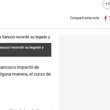
+ 
Compartí esta nota
Sanucci recordó su legado y
rancisco impactó de
lguna manera, el curso de