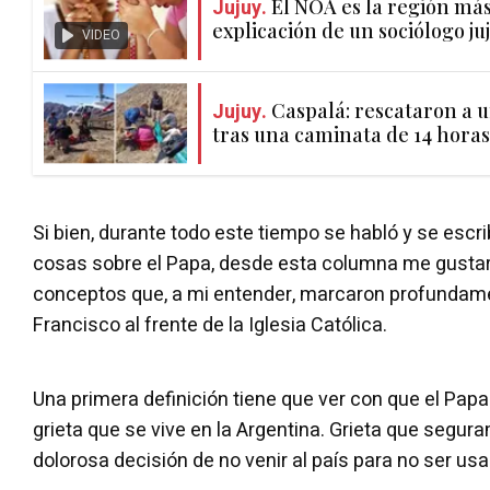
Jujuy.
El NOA es la región más 
explicación de un sociólogo ju
VIDEO
Jujuy.
Caspalá: rescataron a 
tras una caminata de 14 horas
Si bien, durante todo este tiempo se habló y se escri
cosas sobre el Papa, desde esta columna me gustarí
conceptos que, a mi entender, marcaron profundamen
Francisco al frente de la Iglesia Católica.
Una primera definición tiene que ver con que el Pap
grieta que se vive en la Argentina. Grieta que segura
dolorosa decisión de no venir al país para no ser us