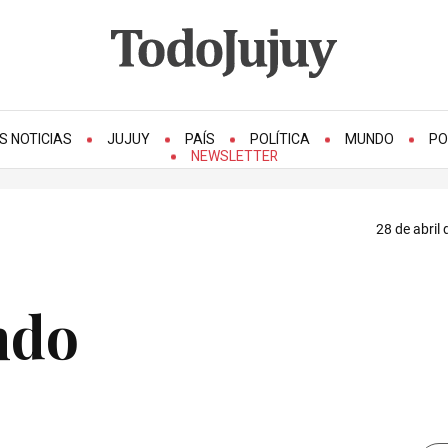
S NOTICIAS
JUJUY
PAÍS
POLÍTICA
MUNDO
PO
NEWSLETTER
28 de abril 
ndo