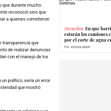
algo que durante mucho
nte reconoció sino que
ciar a quienes cometieron
Atención.
En que barr
estarán los camiones c
por el corte de agua e
 de transparencia que
Por
Victoria Marín
unto de realizar denuncias
an con el manejo de los
n político, sería un error
austeridad que mostró