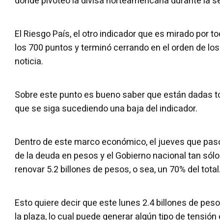
donde pivoteó la divisa norteamericana durante la 
El Riesgo País, el otro indicador que es mirado por to
los 700 puntos y terminó cerrando en el orden de los
noticia.
Sobre este punto es bueno saber que están dadas t
que se siga sucediendo una baja del indicador.
Dentro de este marco económico, el jueves que pasó
de la deuda en pesos y el Gobierno nacional tan sól
renovar 5.2 billones de pesos, o sea, un 70% del total
Esto quiere decir que este lunes 2.4 billones de pes
la plaza, lo cual puede generar algún tipo de tensión 