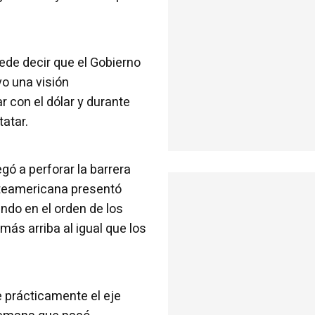
ede decir que el Gobierno
vo una visión
r con el dólar y durante
atar.
egó a perforar la barrera
orteamericana presentó
ndo en el orden de los
 más arriba al igual que los
e prácticamente el eje