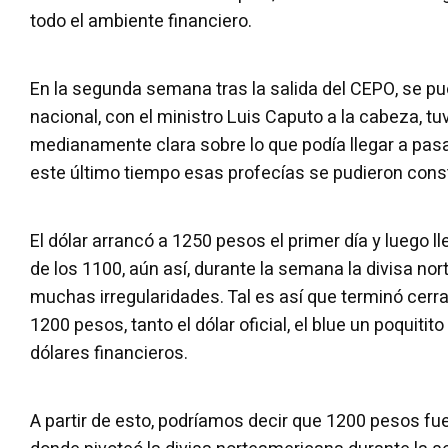
todo el ambiente financiero.
En la segunda semana tras la salida del CEPO, se pu
nacional, con el ministro Luis Caputo a la cabeza, tu
medianamente clara sobre lo que podía llegar a pasa
este último tiempo esas profecías se pudieron const
El dólar arrancó a 1250 pesos el primer día y luego ll
de los 1100, aún así, durante la semana la divisa n
muchas irregularidades. Tal es así que terminó cerra
1200 pesos, tanto el dólar oficial, el blue un poquitito
dólares financieros.
A partir de esto, podríamos decir que 1200 pesos fu