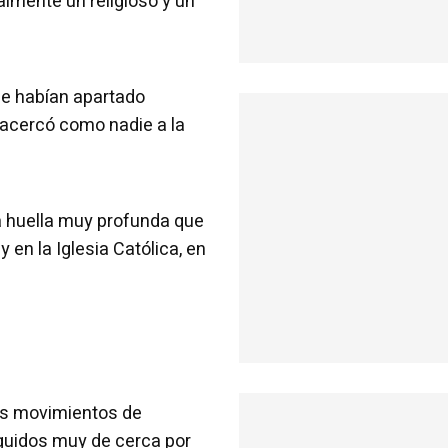
ealmente un religioso y un
se habían apartado
y acercó como nadie a la
na huella muy profunda que
 en la Iglesia Católica, en
os movimientos de
eguidos muy de cerca por