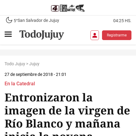
San Salvador de Jujuy
5°
04:25 HS.
Registrarme
Todo Jujuy
>
Jujuy
27 de septiembre de 2018 - 21:01
En la Catedral
Entronizaron la
imagen de la virgen de
Río Blanco y mañana