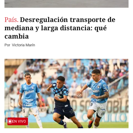
País.
Desregulación transporte de
mediana y larga distancia: qué
cambia
Por
Victoria Marín
EN VIVO