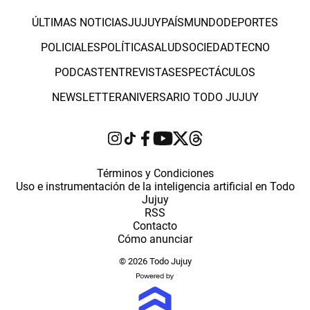
ÚLTIMAS NOTICIAS
JUJUY
PAÍS
MUNDO
DEPORTES
POLICIALES
POLÍTICA
SALUD
SOCIEDAD
TECNO
PODCAST
ENTREVISTAS
ESPECTÁCULOS
NEWSLETTER
ANIVERSARIO TODO JUJUY
Términos y Condiciones
Uso e instrumentación de la inteligencia artificial en Todo
Jujuy
RSS
Contacto
Cómo anunciar
© 2026 Todo Jujuy