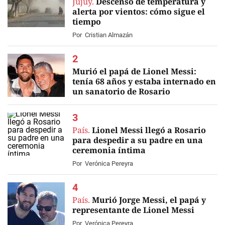
Jujuy.
Descenso de temperatura y
alerta por vientos: cómo sigue el
tiempo
Por
Cristian Almazán
Murió el papá de Lionel Messi:
tenía 68 años y estaba internado en
un sanatorio de Rosario
EN VIVO
País.
Lionel Messi llegó a Rosario
para despedir a su padre en una
ceremonia íntima
Por
Verónica Pereyra
País.
Murió Jorge Messi, el papá y
representante de Lionel Messi
Por
Verónica Pereyra