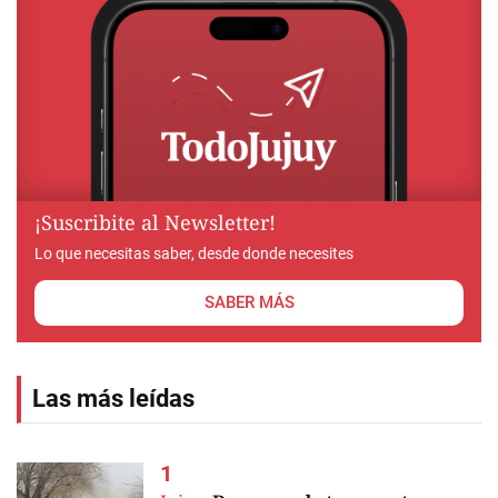
¡Suscribite al Newsletter!
Lo que necesitas saber, desde donde necesites
SABER MÁS
Las más leídas