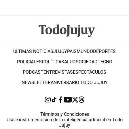
ÚLTIMAS NOTICIAS
JUJUY
PAÍS
MUNDO
DEPORTES
POLICIALES
POLÍTICA
SALUD
SOCIEDAD
TECNO
PODCAST
ENTREVISTAS
ESPECTÁCULOS
NEWSLETTER
ANIVERSARIO TODO JUJUY
Términos y Condiciones
Uso e instrumentación de la inteligencia artificial en Todo
Jujuy