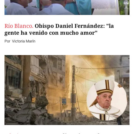
Río Blanco.
Obispo Daniel Fernández: "la
gente ha venido con mucho amor"
Por
Victoria Marín