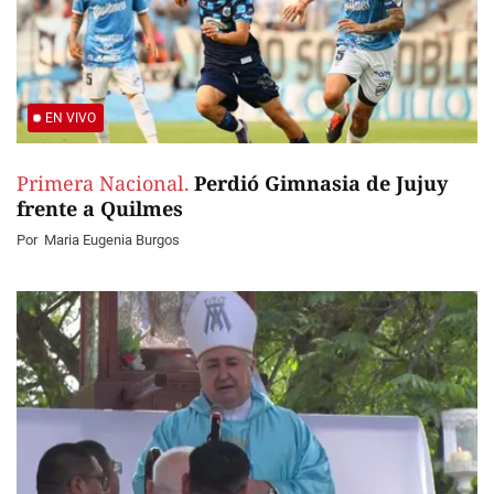
EN VIVO
Primera Nacional.
Perdió Gimnasia de Jujuy
frente a Quilmes
Por
Maria Eugenia Burgos