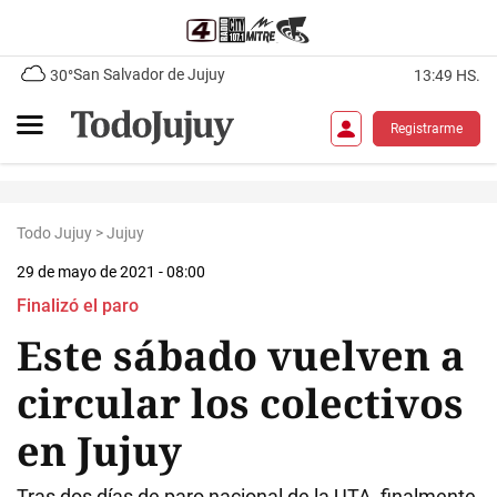
San Salvador de Jujuy
30°
13:49 HS.
Registrarme
Todo Jujuy
>
Jujuy
29 de mayo de 2021 - 08:00
Finalizó el paro
Este sábado vuelven a
circular los colectivos
en Jujuy
Tras dos días de paro nacional de la UTA, finalmente