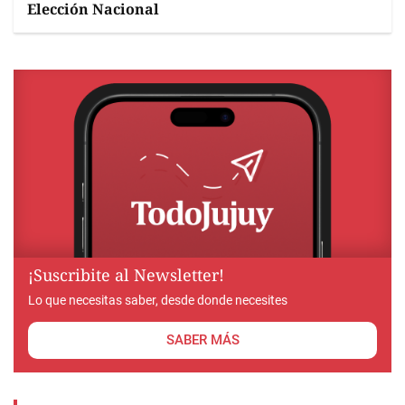
Elección Nacional
¡Suscribite al Newsletter!
Lo que necesitas saber, desde donde necesites
SABER MÁS