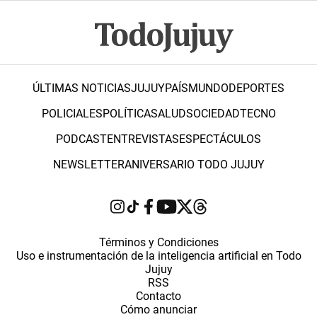
ÚLTIMAS NOTICIAS
JUJUY
PAÍS
MUNDO
DEPORTES
POLICIALES
POLÍTICA
SALUD
SOCIEDAD
TECNO
PODCAST
ENTREVISTAS
ESPECTÁCULOS
NEWSLETTER
ANIVERSARIO TODO JUJUY
Términos y Condiciones
Uso e instrumentación de la inteligencia artificial en Todo
Jujuy
RSS
Contacto
Cómo anunciar