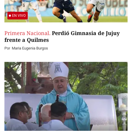
EN VIVO
Primera Nacional.
Perdió Gimnasia de Jujuy
frente a Quilmes
Por
Maria Eugenia Burgos