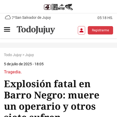
San Salvador de Jujuy
7°
05:18 HS.
Registrarme
Todo Jujuy
>
Jujuy
5 de julio de 2025 - 18:05
Tragedia.
Explosión fatal en
Barro Negro: muere
un operario y otros