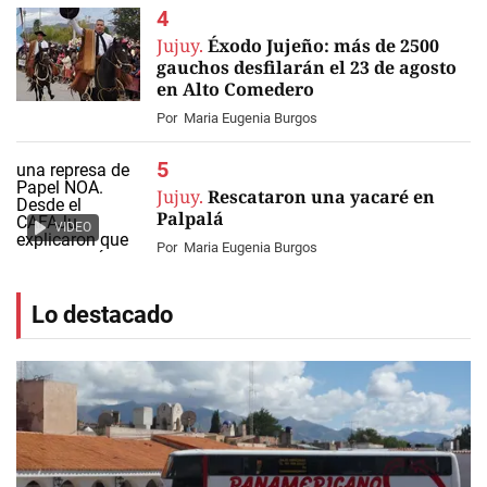
Jujuy.
Éxodo Jujeño: más de 2500
gauchos desfilarán el 23 de agosto
en Alto Comedero
Por
Maria Eugenia Burgos
Jujuy.
Rescataron una yacaré en
Palpalá
VIDEO
Por
Maria Eugenia Burgos
Lo destacado