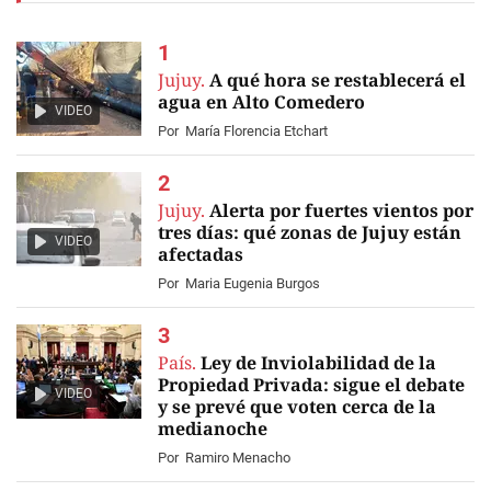
Jujuy.
A qué hora se restablecerá el
agua en Alto Comedero
VIDEO
Por
María Florencia Etchart
Jujuy.
Alerta por fuertes vientos por
tres días: qué zonas de Jujuy están
VIDEO
afectadas
Por
Maria Eugenia Burgos
País.
Ley de Inviolabilidad de la
Propiedad Privada: sigue el debate
VIDEO
y se prevé que voten cerca de la
medianoche
Por
Ramiro Menacho