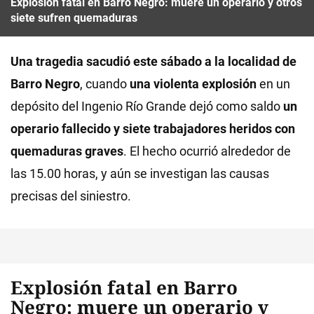
Explosión fatal en Barro Negro: muere un operario y otros
siete sufren quemaduras
Una tragedia sacudió este sábado a la localidad de
Barro Negro
, cuando
una violenta explosión
en un
depósito del Ingenio Río Grande dejó como saldo
un
operario fallecido y siete trabajadores heridos con
quemaduras graves
. El hecho ocurrió alrededor de
las 15.00 horas, y aún se investigan las causas
precisas del siniestro.
Explosión fatal en Barro
Negro: muere un operario y