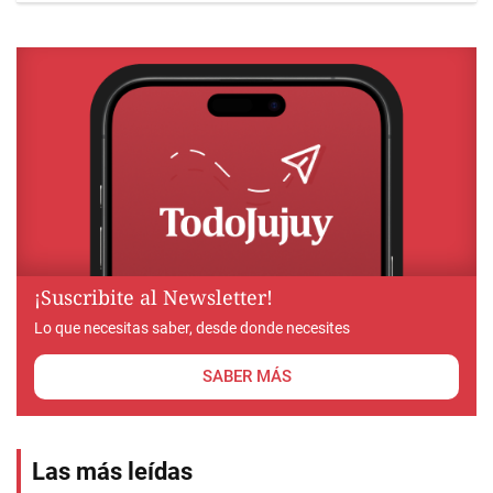
¡Suscribite al Newsletter!
Lo que necesitas saber, desde donde necesites
SABER MÁS
Las más leídas