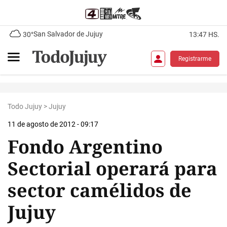
San Salvador de Jujuy
30°
13:47 HS.
Registrarme
Todo Jujuy
>
Jujuy
11 de agosto de 2012 - 09:17
Fondo Argentino
Sectorial operará para
sector camélidos de
Jujuy