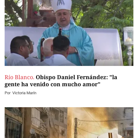
Río Blanco.
Obispo Daniel Fernández: "la
gente ha venido con mucho amor"
Por
Victoria Marín