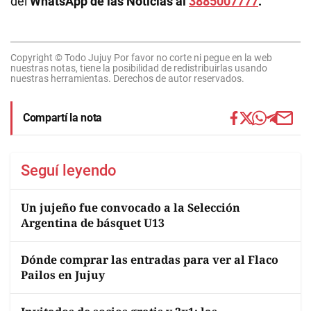
del
WhatsApp de las Noticias al
3885007777
.
Copyright © Todo Jujuy Por favor no corte ni pegue en la web
nuestras notas, tiene la posibilidad de redistribuirlas usando
nuestras herramientas. Derechos de autor reservados.
Compartí la nota
Seguí leyendo
Un jujeño fue convocado a la Selección
Argentina de básquet U13
Dónde comprar las entradas para ver al Flaco
Pailos en Jujuy