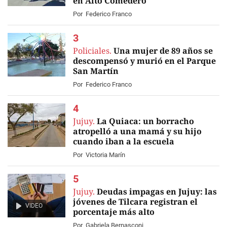
en Alto Comedero
Por
Federico Franco
Policiales.
Una mujer de 89 años se
descompensó y murió en el Parque
San Martín
Por
Federico Franco
Jujuy.
La Quiaca: un borracho
atropelló a una mamá y su hijo
cuando iban a la escuela
Por
Victoria Marín
Jujuy.
Deudas impagas en Jujuy: las
jóvenes de Tilcara registran el
VIDEO
porcentaje más alto
Por
Gabriela Bernasconi