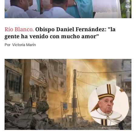
Río Blanco.
Obispo Daniel Fernández: "la
gente ha venido con mucho amor"
Por
Victoria Marín