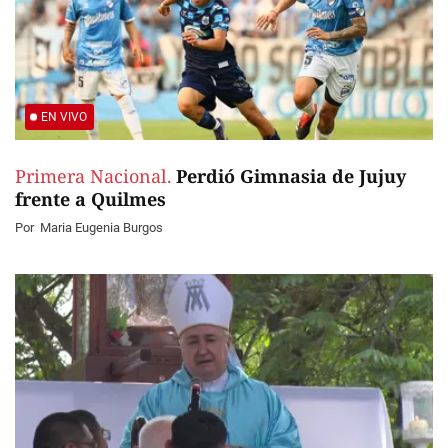
EN VIVO
Primera Nacional.
Perdió Gimnasia de Jujuy
frente a Quilmes
Por
Maria Eugenia Burgos