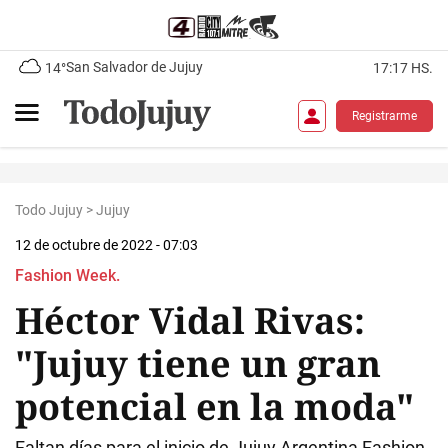
San Salvador de Jujuy
14°
17:17 HS.
Registrarme
Todo Jujuy
>
Jujuy
12 de octubre de 2022 - 07:03
Fashion Week.
Héctor Vidal Rivas:
"Jujuy tiene un gran
potencial en la moda"
Faltan días para el inicio de Jujuy Argentina Fashion