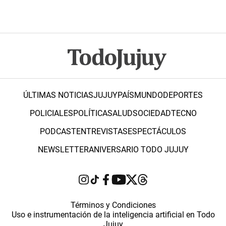
ÚLTIMAS NOTICIAS
JUJUY
PAÍS
MUNDO
DEPORTES
POLICIALES
POLÍTICA
SALUD
SOCIEDAD
TECNO
PODCAST
ENTREVISTAS
ESPECTÁCULOS
NEWSLETTER
ANIVERSARIO TODO JUJUY
Términos y Condiciones
Uso e instrumentación de la inteligencia artificial en Todo
Jujuy