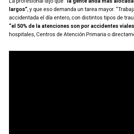
La profesional dijo que
“la gente anda más alocada
largos”
, y que eso demanda un tarea mayor. “Traba
accidentada el día entero, con distintos tipos de tr
“el 50% de la atenciones son por accidentes viales
hospitales, Centros de Atención Primaria o directame