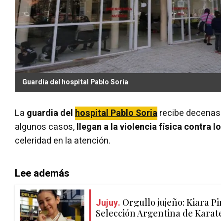
Guardia del hospital Pablo Soria
La
guardia del
hospital Pablo Soria
recibe decenas 
algunos casos,
llegan a la violencia física contra 
celeridad en la atención.
Lee además
Jujuy.
Orgullo jujeño: Kiara P
Selección Argentina de Karat