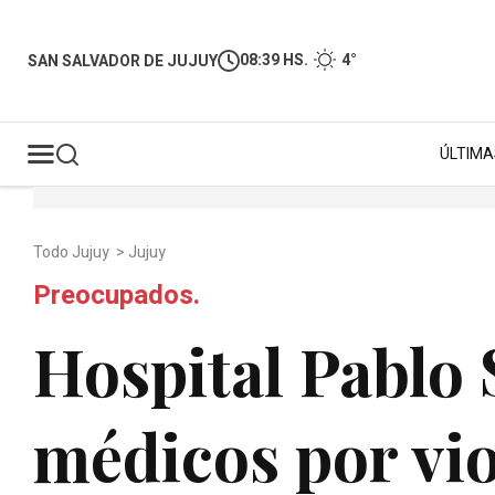
08:39 HS.
4°
SAN SALVADOR DE JUJUY
ÚLTIMA
Todo Jujuy
>
Jujuy
Preocupados.
Hospital Pablo 
médicos por vio