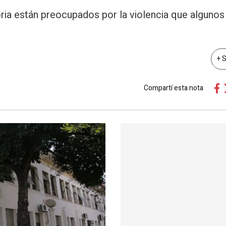
oria están preocupados por la violencia que algunos
+ 
Compartí esta nota