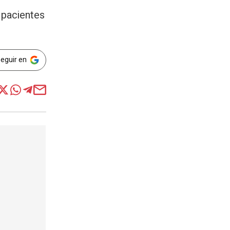
 pacientes
Seguir en