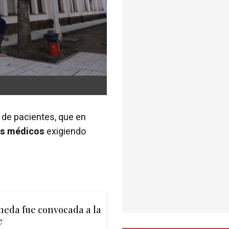
de pacientes, que en
los médicos
exigiendo
ineda fue convocada a la
e