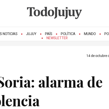
S NOTICIAS
JUJUY
PAÍS
POLÍTICA
MUNDO
PO
NEWSLETTER
14 de octubre 
Soria: alarma de
lencia