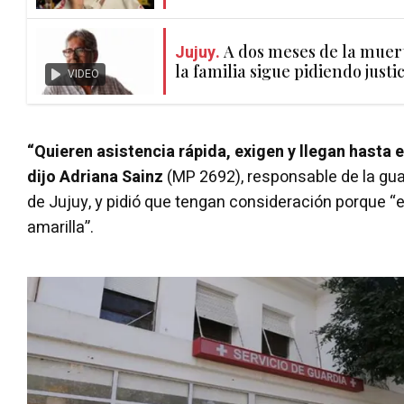
Jujuy.
A dos meses de la muer
la familia sigue pidiendo justi
VIDEO
“Quieren asistencia rápida, exigen y llegan hasta el
dijo Adriana Sainz
(MP 2692), responsable de la gua
de Jujuy, y pidió que tengan consideración porque 
amarilla”.