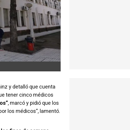
inz y detalló que cuenta
ue tener cinco médicos
os”
, marcó y pidió que los
por los médicos”, lamentó.