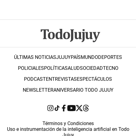
ÚLTIMAS NOTICIAS
JUJUY
PAÍS
MUNDO
DEPORTES
POLICIALES
POLÍTICA
SALUD
SOCIEDAD
TECNO
PODCAST
ENTREVISTAS
ESPECTÁCULOS
NEWSLETTER
ANIVERSARIO TODO JUJUY
Términos y Condiciones
Uso e instrumentación de la inteligencia artificial en Todo
Jujuy