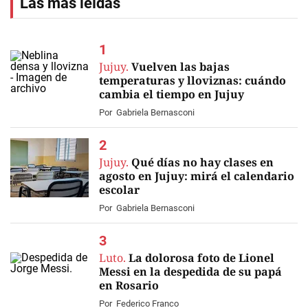
Las más leídas
Jujuy.
Vuelven las bajas
temperaturas y lloviznas: cuándo
cambia el tiempo en Jujuy
Por
Gabriela Bernasconi
Jujuy.
Qué días no hay clases en
agosto en Jujuy: mirá el calendario
escolar
Por
Gabriela Bernasconi
Luto.
La dolorosa foto de Lionel
Messi en la despedida de su papá
en Rosario
Por
Federico Franco