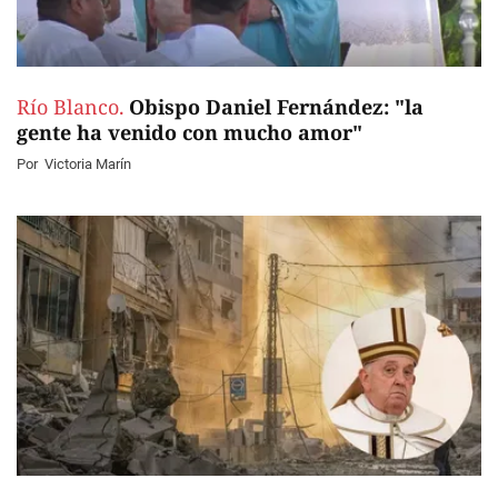
Río Blanco.
Obispo Daniel Fernández: "la
gente ha venido con mucho amor"
Por
Victoria Marín