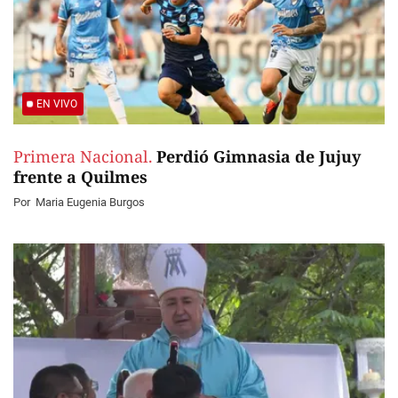
EN VIVO
Primera Nacional.
Perdió Gimnasia de Jujuy
frente a Quilmes
Por
Maria Eugenia Burgos