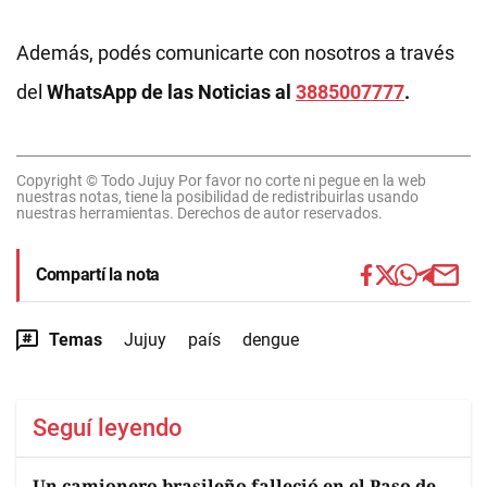
Además, podés comunicarte con nosotros a través
del
WhatsApp de las Noticias al
3885007777
.
Copyright © Todo Jujuy Por favor no corte ni pegue en la web
nuestras notas, tiene la posibilidad de redistribuirlas usando
nuestras herramientas. Derechos de autor reservados.
Compartí la nota
Temas
Jujuy
país
dengue
Seguí leyendo
Un camionero brasileño falleció en el Paso de