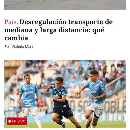
País.
Desregulación transporte de
mediana y larga distancia: qué
cambia
Por
Victoria Marín
EN VIVO