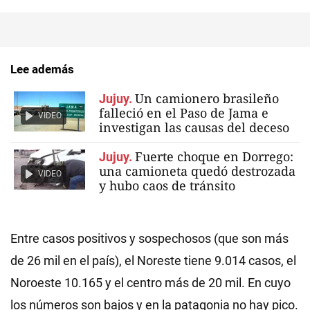
Lee además
Un camionero brasileño
Jujuy.
falleció en el Paso de Jama e
VIDEO
investigan las causas del deceso
Fuerte choque en Dorrego:
Jujuy.
una camioneta quedó destrozada
VIDEO
y hubo caos de tránsito
Entre casos positivos y sospechosos (que son más
de 26 mil en el país), el Noreste tiene 9.014 casos, el
Noroeste 10.165 y el centro más de 20 mil. En cuyo
los números son bajos y en la patagonia no hay pico.