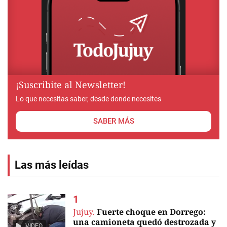
¡Suscribite al Newsletter!
Lo que necesitas saber, desde donde necesites
SABER MÁS
Las más leídas
Jujuy.
Fuerte choque en Dorrego:
una camioneta quedó destrozada y
VIDEO