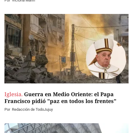
Por
Victoria Marín
Iglesia.
Guerra en Medio Oriente: el Papa
Francisco pidió "paz en todos los frentes"
Por
Redacción de TodoJujuy