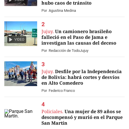
hubo caos de tránsito
Por
Agustina Medina
Jujuy.
Un camionero brasileño
falleció en el Paso de Jama e
VIDEO
investigan las causas del deceso
Por
Redacción de TodoJujuy
Jujuy.
Desfile por la Independencia
de Bolivia: habrá cortes y desvíos
en Alto Comedero
Por
Federico Franco
Policiales.
Una mujer de 89 años se
descompensó y murió en el Parque
San Martín