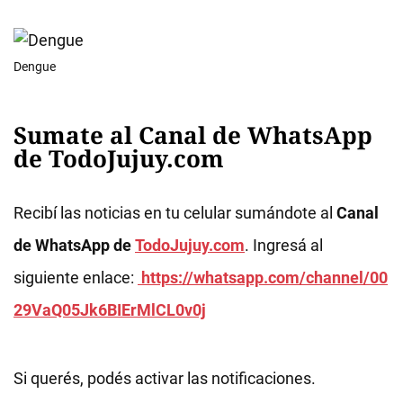
Dengue
Sumate al Canal de WhatsApp
de TodoJujuy.com
Recibí las noticias en tu celular sumándote al
Canal
de WhatsApp de
TodoJujuy.com
. Ingresá al
siguiente enlace:
https://whatsapp.com/channel/00
29VaQ05Jk6BIErMlCL0v0j
Si querés, podés activar las notificaciones.