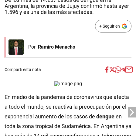
Argentina, la provincia de Jujuy confirmó hasta ayer
1.596 y es una de las más afectadas.
+ Seguir en
Por
Ramiro Menacho
Compartí esta nota
En medio de la pandemia de coronavirus que afecta
a todo el mundo, se reactiva la preocupación por el
exponencial aumento de los casos de
dengue
en
toda la zona tropical de Sudamérica. En Argentina ya
hay más de 14 mil casos confirmados y
Jujuy
es una