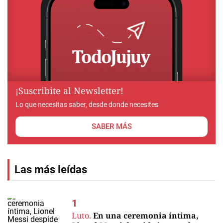
¡Suscribite al Newsletter!
Lo que necesitas saber, desde donde necesites
SABER MÁS
Las más leídas
Luto.
En una ceremonia íntima,