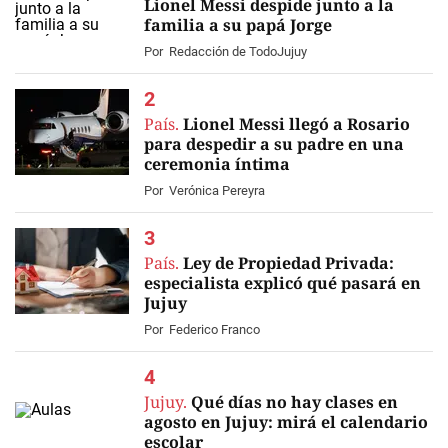
Lionel Messi despide junto a la
familia a su papá Jorge
EN VIVO
Por
Redacción de TodoJujuy
País.
Lionel Messi llegó a Rosario
para despedir a su padre en una
ceremonia íntima
Por
Verónica Pereyra
País.
Ley de Propiedad Privada:
especialista explicó qué pasará en
Jujuy
Por
Federico Franco
Jujuy.
Qué días no hay clases en
agosto en Jujuy: mirá el calendario
escolar