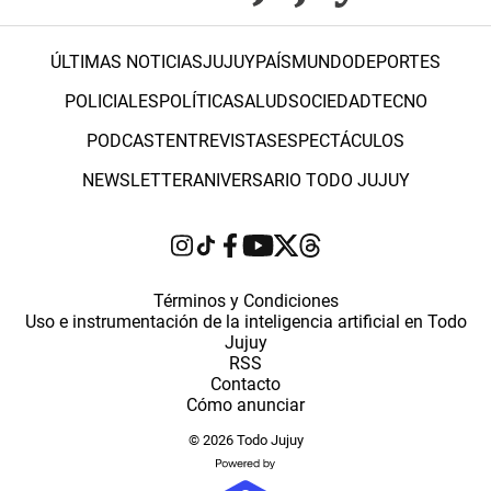
ÚLTIMAS NOTICIAS
JUJUY
PAÍS
MUNDO
DEPORTES
POLICIALES
POLÍTICA
SALUD
SOCIEDAD
TECNO
PODCAST
ENTREVISTAS
ESPECTÁCULOS
NEWSLETTER
ANIVERSARIO TODO JUJUY
Términos y Condiciones
Uso e instrumentación de la inteligencia artificial en Todo
Jujuy
RSS
Contacto
Cómo anunciar
© 2026 Todo Jujuy