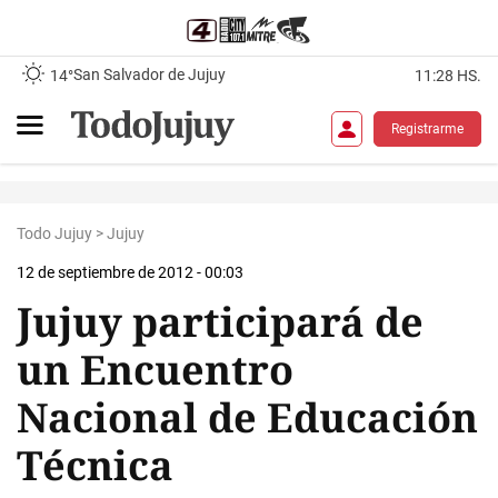
San Salvador de Jujuy
14°
11:28 HS.
Registrarme
Todo Jujuy
>
Jujuy
12 de septiembre de 2012 - 00:03
Jujuy participará de
un Encuentro
Nacional de Educación
Técnica