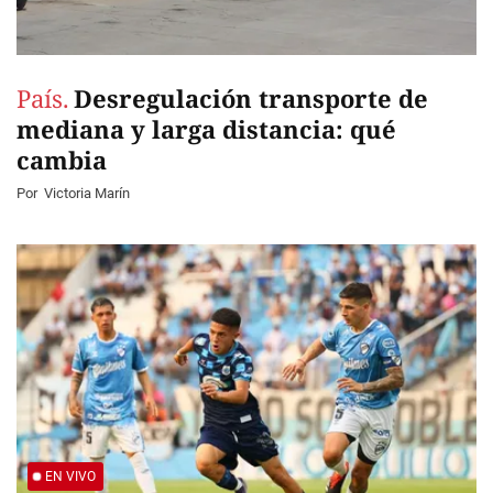
País.
Desregulación transporte de
mediana y larga distancia: qué
cambia
Por
Victoria Marín
EN VIVO