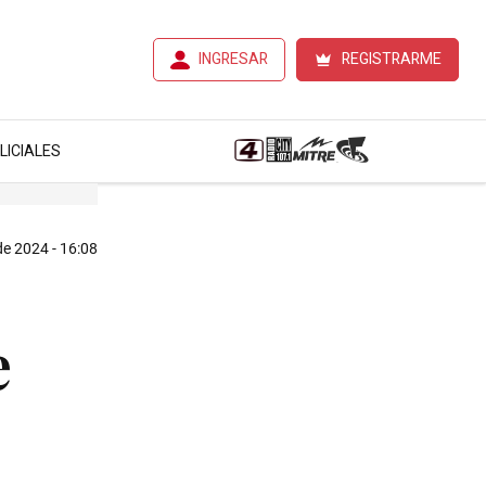
INGRESAR
REGISTRARME
LICIALES
de 2024 - 16:08
e