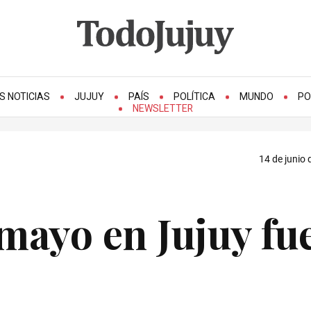
S NOTICIAS
JUJUY
PAÍS
POLÍTICA
MUNDO
PO
NEWSLETTER
14 de junio 
 mayo en Jujuy fu