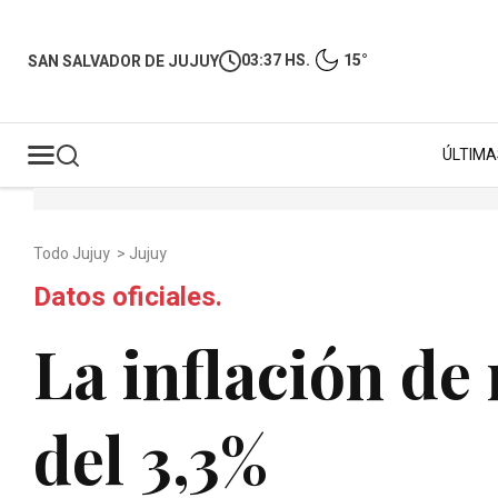
03:37 HS.
15°
SAN SALVADOR DE JUJUY
ÚLTIMA
Todo Jujuy
>
Jujuy
Datos oficiales.
La inflación de
del 3,3%