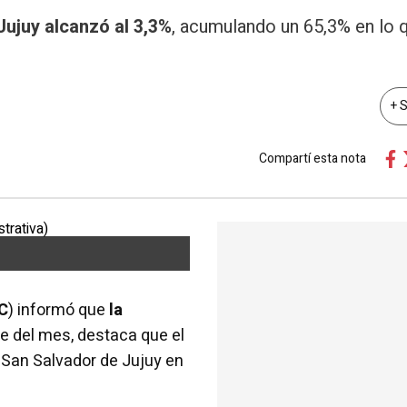
Jujuy alcanzó al 3,3%
, acumulando un 65,3% en lo 
+ 
Compartí esta nota
C
) informó que
la
te del mes, destaca que el
e San Salvador de Jujuy en