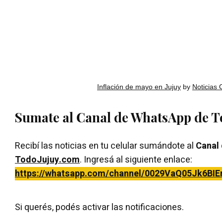
Inflación de mayo en Jujuy
by
Noticias 
Sumate al Canal de WhatsApp de 
Recibí las noticias en tu celular sumándote al
Canal
TodoJujuy.com
. Ingresá al siguiente enlace:
https://whatsapp.com/channel/0029VaQ05Jk6BIE
Si querés, podés activar las notificaciones.