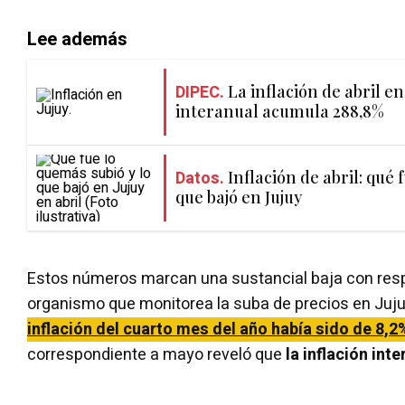
Lee además
DIPEC.
La inflación de abril en
interanual acumula 288,8%
Datos.
Inflación de abril: qué 
que bajó en Jujuy
Estos números marcan una sustancial baja con respec
organismo que monitorea la suba de precios en Juj
inflación del cuarto mes del año había sido de 8,2
correspondiente a mayo reveló que
la inflación int