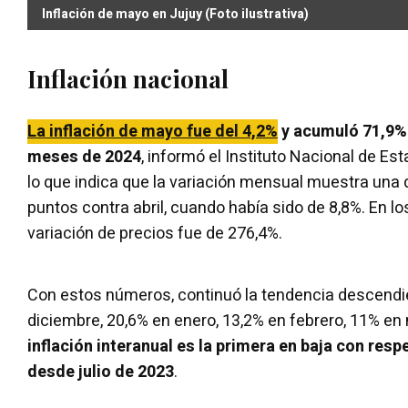
Inflación de mayo en Jujuy (Foto ilustrativa)
Inflación nacional
La inflación de mayo fue del 4,2%
y acumuló 71,9% 
meses de 2024
, informó el Instituto Nacional de Es
lo que indica que la variación mensual muestra una 
puntos contra abril, cuando había sido de 8,8%. En l
variación de precios fue de 276,4%.
Con estos números, continuó la tendencia descendie
diciembre, 20,6% en enero, 13,2% en febrero, 11% en 
inflación interanual es la primera en baja con resp
desde julio de 2023
.