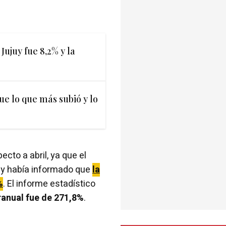
 Jujuy fue 8,2% y la
fue lo que más subió y lo
to a abril, ya que el
uy había informado que
la
%
. El informe estadístico
eranual fue de 271,8%
.