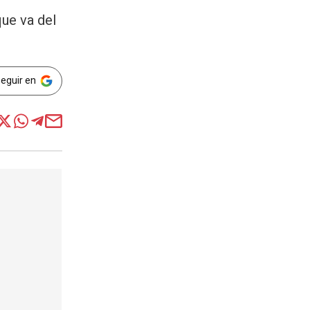
que va del
Seguir en