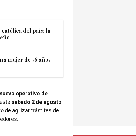
católica del país: la
jeño
una mujer de 76 años
nuevo operativo de
 este
sábado 2 de agosto
vo de agilizar trámites de
dedores.