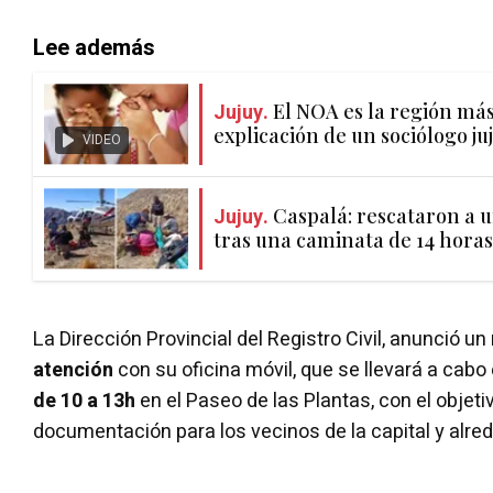
Lee además
Jujuy.
El NOA es la región más 
explicación de un sociólogo ju
VIDEO
Jujuy.
Caspalá: rescataron a 
tras una caminata de 14 horas
La Dirección Provincial del Registro Civil, anunció un
atención
con su oficina móvil, que se llevará a cabo
de 10 a 13h
en el Paseo de las Plantas, con el objeti
documentación para los vecinos de la capital y alre