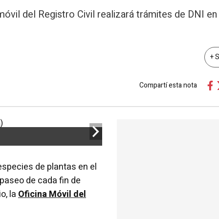
móvil del Registro Civil realizará trámites de DNI e
+ 
Compartí esta nota
 especies de plantas en el
 paseo de cada fin de
o, la
Oficina Móvil del