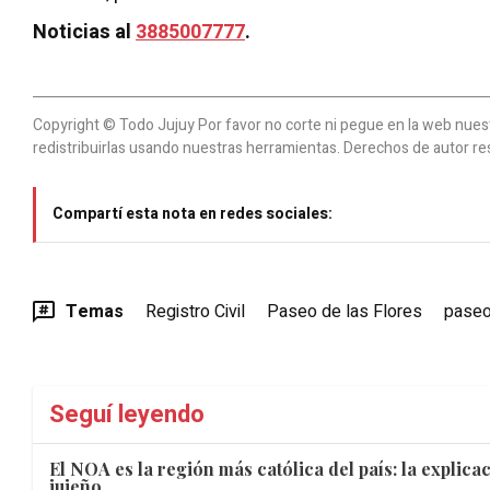
Noticias al
3885007777
.
Copyright © Todo Jujuy Por favor no corte ni pegue en la web nuestr
redistribuirlas usando nuestras herramientas. Derechos de autor re
Compartí esta nota en redes sociales:
Temas
Registro Civil
Paseo de las Flores
pase
Seguí leyendo
El NOA es la región más católica del país: la explic
jujeño