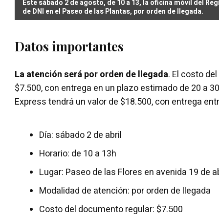
Este sábado 2 de agosto, de 10 a 13, la oficina móvil del Regi
de DNI en el Paseo de las Plantas, por orden de llegada.
Datos importantes
La atención será por orden de llegada
. El costo de
$7.500, con entrega en un plazo estimado de 20 a 30 
Express tendrá un valor de $18.500, con entrega entre
Día: sábado 2 de abril
Horario: de 10 a 13h
Lugar: Paseo de las Flores en avenida 19 de ab
Modalidad de atención: por orden de llegada
Costo del documento regular: $7.500