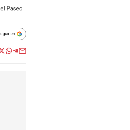
n el Paseo
Seguir en