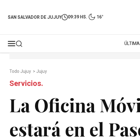
09:39 HS.
16°
SAN SALVADOR DE JUJUY
ÚLTIMA
Todo Jujuy
>
Jujuy
Servicios.
La Oficina Móvi
estará en el Pas