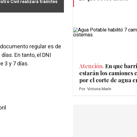
stro Civil realizará trámites
l documento regular es de
días. En tanto, el DNI
 3 y 7 días.
Atención.
En que barr
estarán los camiones c
por el corte de agua e
Por
Victoria Marín
ril