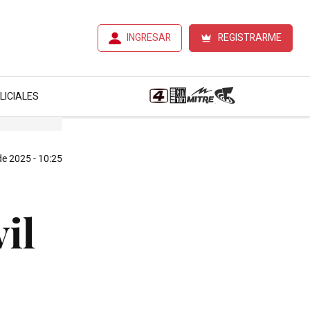
INGRESAR
REGISTRARME
LICIALES
de 2025 - 10:25
il