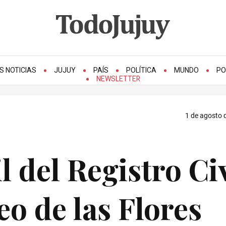
S NOTICIAS
JUJUY
PAÍS
POLÍTICA
MUNDO
PO
NEWSLETTER
1 de agosto 
l del Registro Civ
eo de las Flores