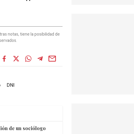
as notas, tiene la posibilidad de
servados.
o
DNI
ación de un sociólogo