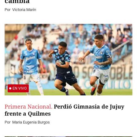
cambia
Por
Victoria Marín
EN VIVO
Primera Nacional.
Perdió Gimnasia de Jujuy
frente a Quilmes
Por
Maria Eugenia Burgos