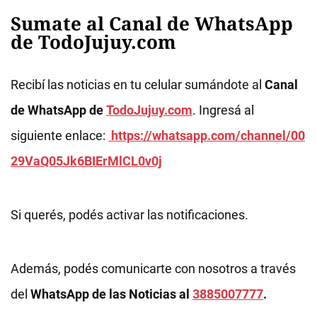
Sumate al Canal de WhatsApp
de TodoJujuy.com
Recibí las noticias en tu celular sumándote al
Canal
de WhatsApp de
TodoJujuy.com
. Ingresá al
siguiente enlace:
https://whatsapp.com/channel/00
29VaQ05Jk6BIErMlCL0v0j
Si querés, podés activar las notificaciones.
Además, podés comunicarte con nosotros a través
del
WhatsApp de las Noticias al
3885007777
.