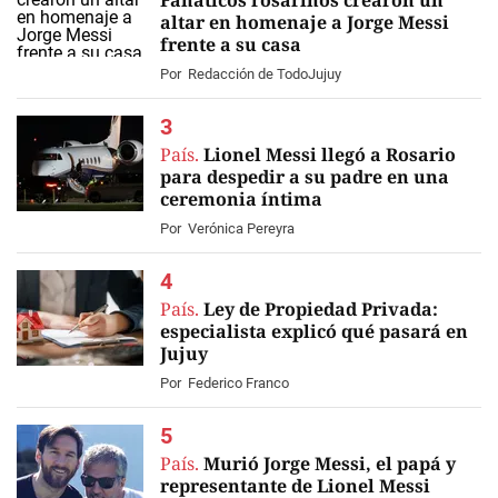
Fanáticos rosarinos crearon un
altar en homenaje a Jorge Messi
frente a su casa
EN VIVO
Por
Redacción de TodoJujuy
País.
Lionel Messi llegó a Rosario
para despedir a su padre en una
ceremonia íntima
Por
Verónica Pereyra
País.
Ley de Propiedad Privada:
especialista explicó qué pasará en
Jujuy
Por
Federico Franco
País.
Murió Jorge Messi, el papá y
representante de Lionel Messi