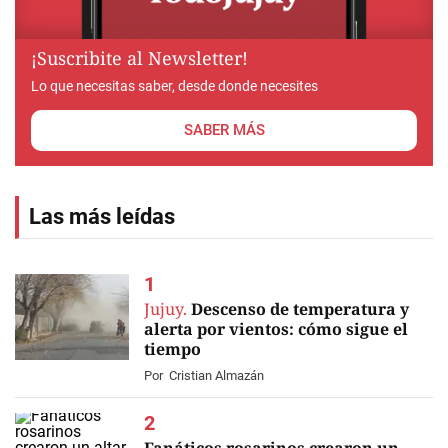
¡Suscribite al Newsletter!
Lo que necesitas saber, desde donde necesites
SABER MÁS
Las más leídas
Jujuy.
Descenso de temperatura y
alerta por vientos: cómo sigue el
tiempo
Por
Cristian Almazán