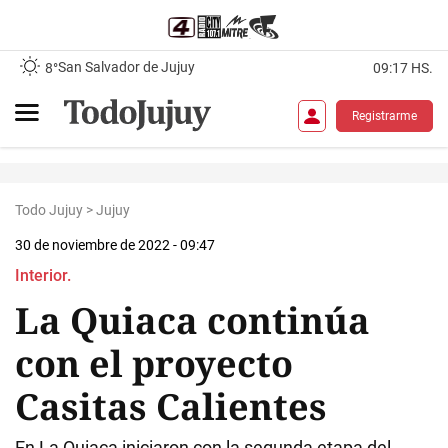
San Salvador de Jujuy
8°
09:17 HS.
Registrarme
Todo Jujuy
>
Jujuy
30 de noviembre de 2022 - 09:47
Interior.
La Quiaca continúa
con el proyecto
Casitas Calientes
En La Quiaca iniciaron con la segunda etapa del