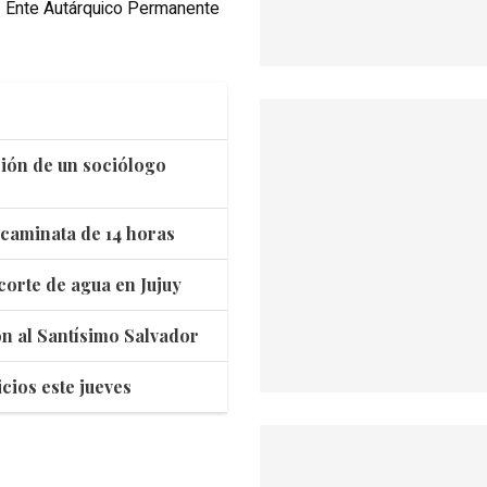
Ente Autárquico Permanente
ación de un sociólogo
 caminata de 14 horas
corte de agua en Jujuy
ión al Santísimo Salvador
cios este jueves