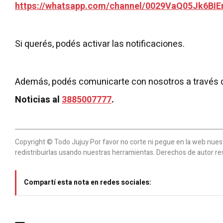
https://whatsapp.com/channel/0029VaQ05Jk6BIE
Si querés, podés activar las notificaciones.
Además, podés comunicarte con nosotros a través 
Noticias al
3885007777
.
Copyright © Todo Jujuy Por favor no corte ni pegue en la web nuestr
redistribuirlas usando nuestras herramientas. Derechos de autor re
Compartí esta nota en redes sociales: