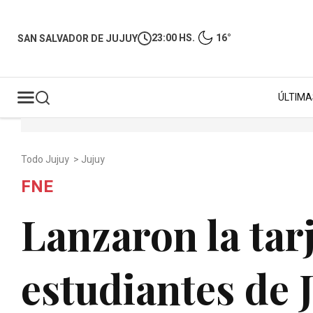
23:00 HS.
16°
SAN SALVADOR DE JUJUY
ÚLTIMA
Todo Jujuy
>
Jujuy
FNE
Lanzaron la tarj
estudiantes de 