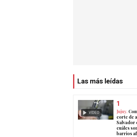
Las más leídas
Jujuy.
Com
VIDEO
corte de 
Salvador 
cuáles son
barrios a