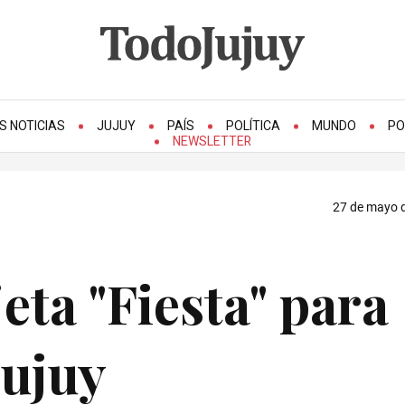
S NOTICIAS
JUJUY
PAÍS
POLÍTICA
MUNDO
PO
NEWSLETTER
27 de mayo d
eta "Fiesta" para
Jujuy