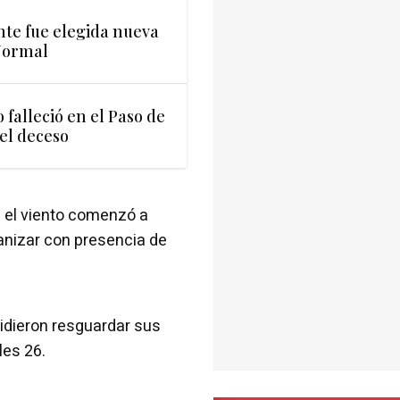
ente fue elegida nueva
Normal
falleció en el Paso de
del deceso
al el viento comenzó a
anizar con presencia de
idieron resguardar sus
les 26.