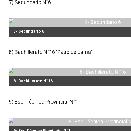
7) Secundario N°6
7- Secundario 6
8) Bachillerato N°16 'Paso de Jama'
8- Bachillerato N°16
9) Esc. Técnica Provincial N°1
9- Esc Técnica Provincial N°1