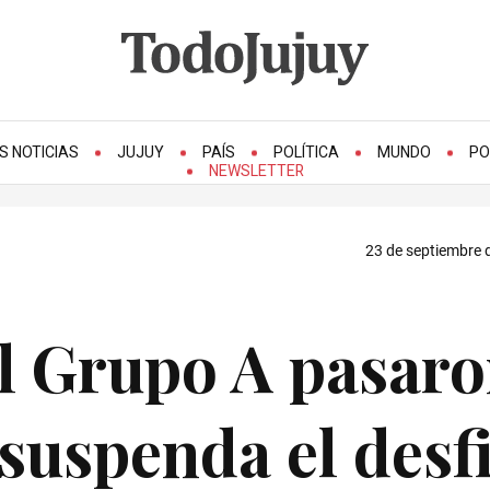
S NOTICIAS
JUJUY
PAÍS
POLÍTICA
MUNDO
PO
NEWSLETTER
23 de septiembre 
el Grupo A pasar
 suspenda el desfi