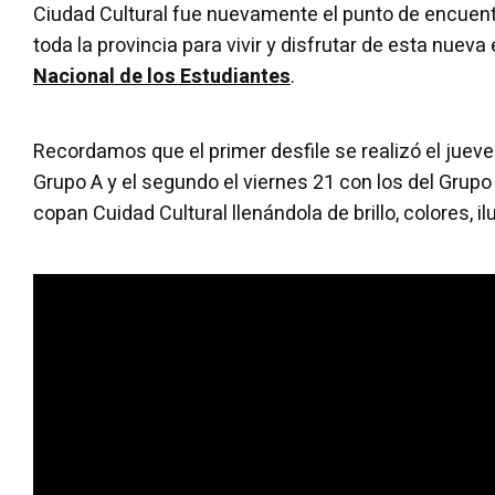
Ciudad Cultural fue nuevamente el punto de encuent
toda la provincia para vivir y disfrutar de esta nueva
Nacional de los Estudiantes
.
Recordamos que el primer desfile se realizó el jueve
Grupo A y el segundo el viernes 21 con los del Grupo
copan Cuidad Cultural llenándola de brillo, colores, il