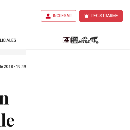
INGRESAR
REGISTRARME
LICIALES
de 2018 - 19:49
on
le