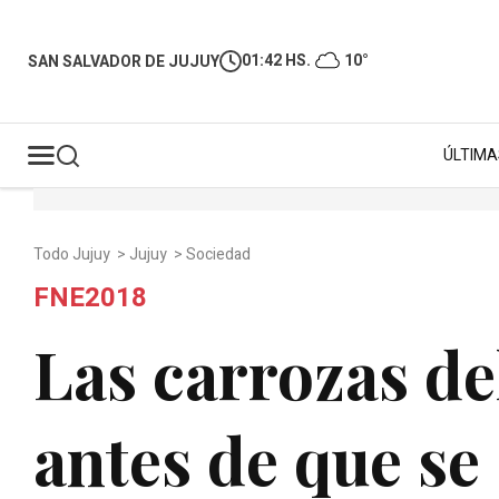
01:42 HS.
10°
SAN SALVADOR DE JUJUY
ÚLTIMA
Todo Jujuy
>
Jujuy
>
Sociedad
FNE2018
Las carrozas d
antes de que se