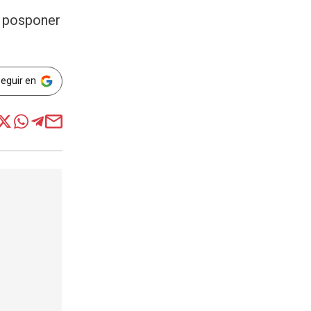
e posponer
Seguir en