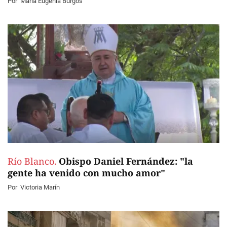
Por
Maria Eugenia Burgos
Río Blanco.
Obispo Daniel Fernández: "la
gente ha venido con mucho amor"
Por
Victoria Marín