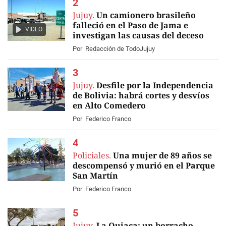
Jujuy.
Un camionero brasileño
falleció en el Paso de Jama e
VIDEO
investigan las causas del deceso
Por
Redacción de TodoJujuy
Jujuy.
Desfile por la Independencia
de Bolivia: habrá cortes y desvíos
en Alto Comedero
Por
Federico Franco
Policiales.
Una mujer de 89 años se
descompensó y murió en el Parque
San Martín
Por
Federico Franco
Jujuy.
La Quiaca: un borracho