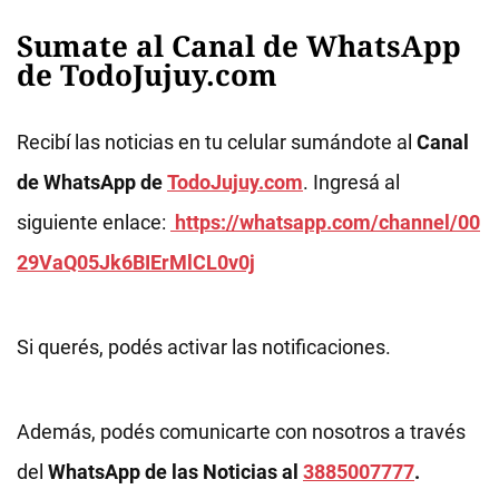
Sumate al Canal de WhatsApp
de TodoJujuy.com
Recibí las noticias en tu celular sumándote al
Canal
de WhatsApp de
TodoJujuy.com
. Ingresá al
siguiente enlace:
https://whatsapp.com/channel/00
29VaQ05Jk6BIErMlCL0v0j
Si querés, podés activar las notificaciones.
Además, podés comunicarte con nosotros a través
del
WhatsApp de las Noticias al
3885007777
.