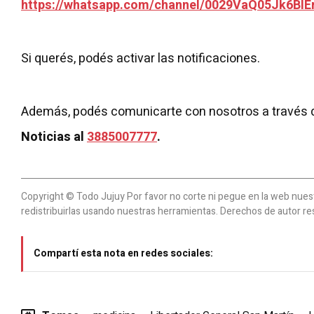
https://whatsapp.com/channel/0029VaQ05Jk6BIE
Si querés, podés activar las notificaciones.
Además, podés comunicarte con nosotros a través 
Noticias al
3885007777
.
Copyright © Todo Jujuy Por favor no corte ni pegue en la web nuestr
redistribuirlas usando nuestras herramientas. Derechos de autor re
Compartí esta nota en redes sociales: