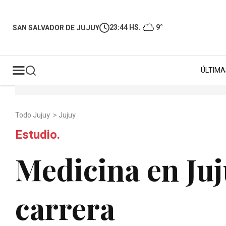
23:44 HS.
9°
SAN SALVADOR DE JUJUY
ÚLTIMA
Todo Jujuy
>
Jujuy
Estudio.
Medicina en Juj
carrera