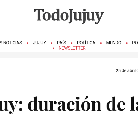
S NOTICIAS
JUJUY
PAÍS
POLÍTICA
MUNDO
PO
NEWSLETTER
25 de abril 
uy: duración de l