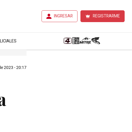
INGRESAR
REGISTRARME
LICIALES
de 2023 - 20:17
a