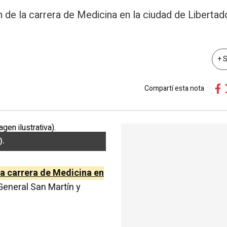
ón de la carrera de Medicina en la ciudad de Liberta
+ 
Compartí esta nota
).
la carrera de Medicina en
 General San Martín y