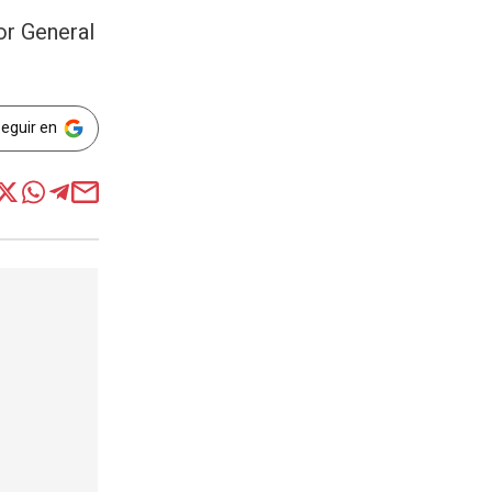
dor General
Seguir en