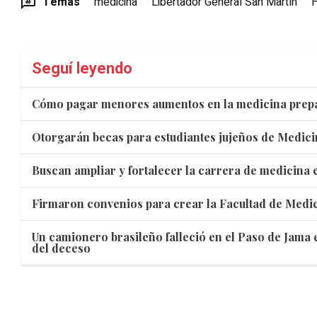
Temas
medicina
Libertador General San Martín
H
Seguí leyendo
Cómo pagar menores aumentos en la medicina prep
Otorgarán becas para estudiantes jujeños de Medici
Buscan ampliar y fortalecer la carrera de medicina 
Firmaron convenios para crear la Facultad de Medic
Un camionero brasileño falleció en el Paso de Jama e
del deceso