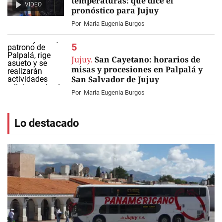
temperaturas: qué dice el
VIDEO
pronóstico para Jujuy
Por
Maria Eugenia Burgos
Jujuy.
San Cayetano: horarios de
misas y procesiones en Palpalá y
San Salvador de Jujuy
Por
Maria Eugenia Burgos
Lo destacado