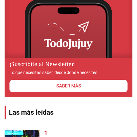
¡Suscribite al Newsletter!
Lo que necesitas saber, desde donde necesites
SABER MÁS
Las más leídas