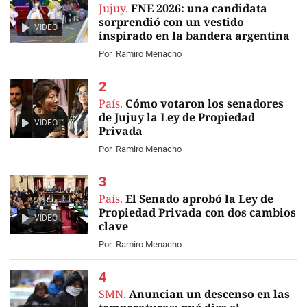
Jujuy.
FNE 2026: una candidata
sorprendió con un vestido
VIDEO
inspirado en la bandera argentina
Por
Ramiro Menacho
País.
Cómo votaron los senadores
de Jujuy la Ley de Propiedad
VIDEO
Privada
Por
Ramiro Menacho
País.
El Senado aprobó la Ley de
Propiedad Privada con dos cambios
VIDEO
clave
Por
Ramiro Menacho
SMN.
Anuncian un descenso en las