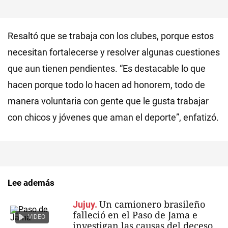
Resaltó que se trabaja con los clubes, porque estos
necesitan fortalecerse y resolver algunas cuestiones
que aun tienen pendientes. “Es destacable lo que
hacen porque todo lo hacen ad honorem, todo de
manera voluntaria con gente que le gusta trabajar
con chicos y jóvenes que aman el deporte”, enfatizó.
Lee además
Un camionero brasileño
Jujuy.
falleció en el Paso de Jama e
VIDEO
investigan las causas del deceso