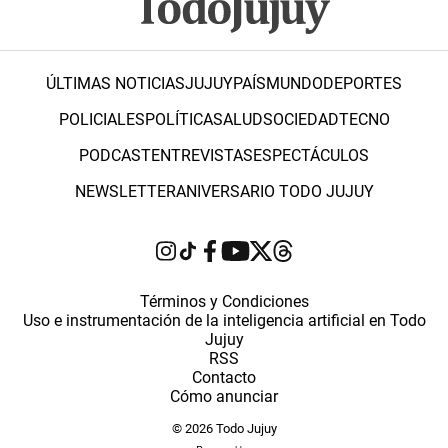
ÚLTIMAS NOTICIAS
JUJUY
PAÍS
MUNDO
DEPORTES
POLICIALES
POLÍTICA
SALUD
SOCIEDAD
TECNO
PODCAST
ENTREVISTAS
ESPECTÁCULOS
NEWSLETTER
ANIVERSARIO TODO JUJUY
Términos y Condiciones
Uso e instrumentación de la inteligencia artificial en Todo
Jujuy
RSS
Contacto
Cómo anunciar
© 2026 Todo Jujuy