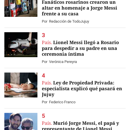
Fanáticos rosarinos crearon un
altar en homenaje a Jorge Messi
frente a su casa
EN VIVO
Por
Redacción de TodoJujuy
País.
Lionel Messi llegó a Rosario
para despedir a su padre en una
ceremonia íntima
Por
Verónica Pereyra
País.
Ley de Propiedad Privada:
especialista explicó qué pasará en
Jujuy
Por
Federico Franco
País.
Murió Jorge Messi, el papá y
representante de Lionel Messi