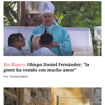
Río Blanco.
Obispo Daniel Fernández: "la
gente ha venido con mucho amor"
Por
Victoria Marín