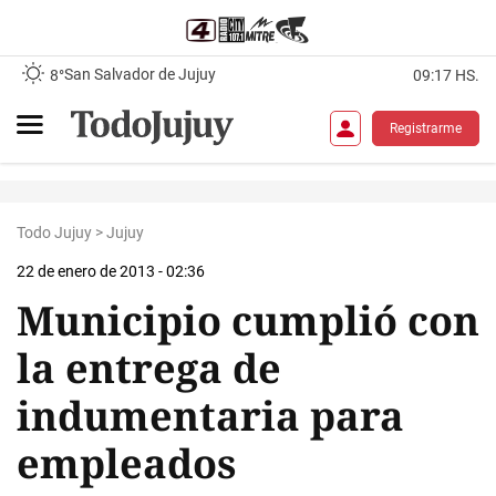
San Salvador de Jujuy
8°
09:17 HS.
Registrarme
Todo Jujuy
>
Jujuy
22 de enero de 2013 - 02:36
Municipio cumplió con
la entrega de
indumentaria para
empleados