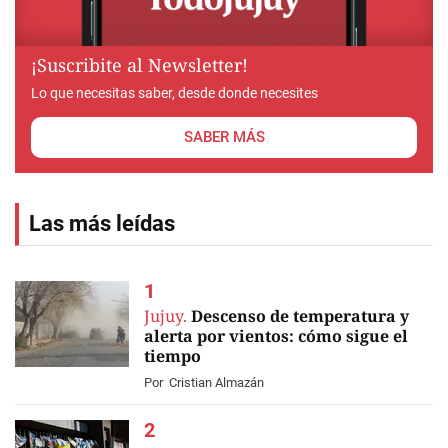
¡Suscribite al Newsletter!
Lo que necesitas saber, desde donde necesites
SABER MÁS
Las más leídas
Jujuy.
Descenso de temperatura y
alerta por vientos: cómo sigue el
tiempo
Por
Cristian Almazán