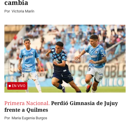
cambia
Por
Victoria Marín
EN VIVO
Primera Nacional.
Perdió Gimnasia de Jujuy
frente a Quilmes
Por
Maria Eugenia Burgos