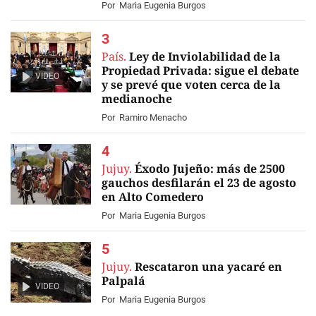
Por
Maria Eugenia Burgos
País.
Ley de Inviolabilidad de la
Propiedad Privada: sigue el debate
VIDEO
y se prevé que voten cerca de la
medianoche
Por
Ramiro Menacho
Jujuy.
Éxodo Jujeño: más de 2500
gauchos desfilarán el 23 de agosto
en Alto Comedero
Por
Maria Eugenia Burgos
Jujuy.
Rescataron una yacaré en
Palpalá
VIDEO
Por
Maria Eugenia Burgos