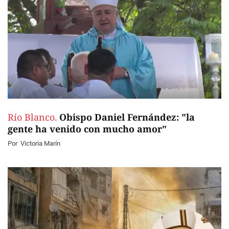
Río Blanco.
Obispo Daniel Fernández: "la
gente ha venido con mucho amor"
Por
Victoria Marín