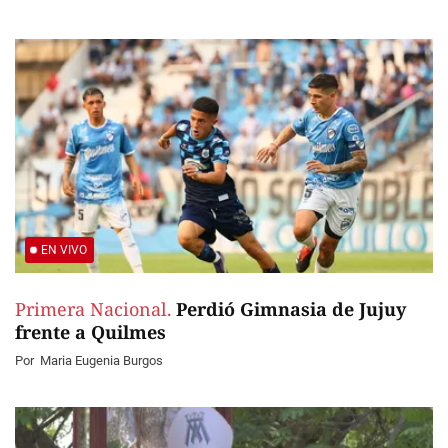
EN VIVO
Primera Nacional.
Perdió Gimnasia de Jujuy
frente a Quilmes
Por
Maria Eugenia Burgos