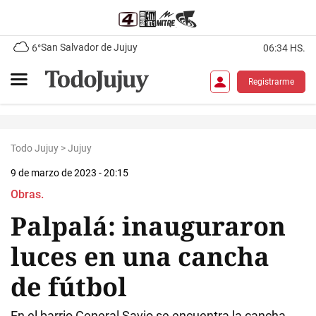
San Salvador de Jujuy
6°
06:34 HS.
Registrarme
Todo Jujuy
>
Jujuy
9 de marzo de 2023 - 20:15
Obras.
Palpalá: inauguraron
luces en una cancha
de fútbol
En el barrio General Savio se encuentra la cancha