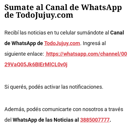
Sumate al Canal de WhatsApp
de TodoJujuy.com
Recibí las noticias en tu celular sumándote al
Canal
de WhatsApp de
TodoJujuy.com
. Ingresá al
siguiente enlace:
https://whatsapp.com/channel/00
29VaQ05Jk6BIErMlCL0v0j
Si querés, podés activar las notificaciones.
Además, podés comunicarte con nosotros a través
del
WhatsApp de las Noticias al
3885007777
.