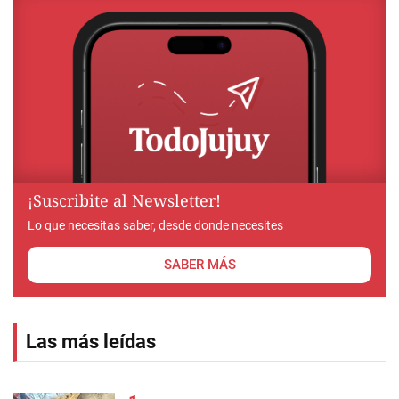
¡Suscribite al Newsletter!
Lo que necesitas saber, desde donde necesites
SABER MÁS
Las más leídas