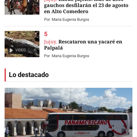
gauchos desfilarán el 23 de agosto
en Alto Comedero
Por
Maria Eugenia Burgos
Jujuy.
Rescataron una yacaré en
Palpalá
VIDEO
Por
Maria Eugenia Burgos
Lo destacado