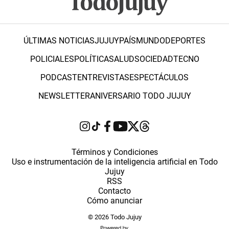
ÚLTIMAS NOTICIAS
JUJUY
PAÍS
MUNDO
DEPORTES
POLICIALES
POLÍTICA
SALUD
SOCIEDAD
TECNO
PODCAST
ENTREVISTAS
ESPECTÁCULOS
NEWSLETTER
ANIVERSARIO TODO JUJUY
Términos y Condiciones
Uso e instrumentación de la inteligencia artificial en Todo
Jujuy
RSS
Contacto
Cómo anunciar
© 2026 Todo Jujuy