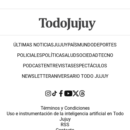
ÚLTIMAS NOTICIAS
JUJUY
PAÍS
MUNDO
DEPORTES
POLICIALES
POLÍTICA
SALUD
SOCIEDAD
TECNO
PODCAST
ENTREVISTAS
ESPECTÁCULOS
NEWSLETTER
ANIVERSARIO TODO JUJUY
Términos y Condiciones
Uso e instrumentación de la inteligencia artificial en Todo
Jujuy
RSS