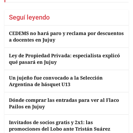
Seguí leyendo
CEDEMS no hará paro y reclama por descuentos
a docentes en Jujuy
Ley de Propiedad Privada: especialista explicó
qué pasará en Jujuy
Un jujeño fue convocado a la Selección
Argentina de básquet U13
Dónde comprar las entradas para ver al Flaco
Pailos en Jujuy
Invitados de socios gratis y 2x1: las
promociones del Lobo ante Tristán Suárez