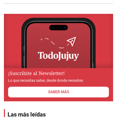
¡Suscribite al Newsletter!
Lo que necesitas saber, desde donde necesites
SABER MÁS
Las más leídas