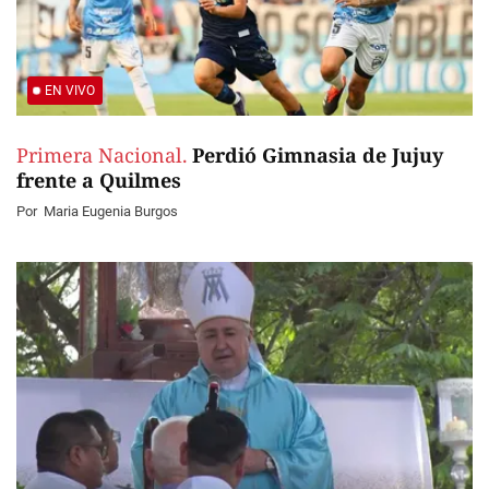
EN VIVO
Primera Nacional.
Perdió Gimnasia de Jujuy
frente a Quilmes
Por
Maria Eugenia Burgos