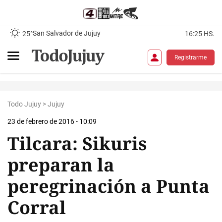
San Salvador de Jujuy
25°
16:25 HS.
Registrarme
Todo Jujuy
>
Jujuy
23 de febrero de 2016 - 10:09
Tilcara: Sikuris
preparan la
peregrinación a Punta
Corral