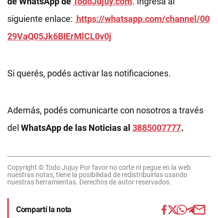
de WhatsApp de
TodoJujuy.com
. Ingresá al
siguiente enlace:
https://whatsapp.com/channel/00
29VaQ05Jk6BIErMlCL0v0j
Si querés, podés activar las notificaciones.
Además, podés comunicarte con nosotros a través
del
WhatsApp de las Noticias al
3885007777
.
Copyright © Todo Jujuy Por favor no corte ni pegue en la web
nuestras notas, tiene la posibilidad de redistribuirlas usando
nuestras herramientas. Derechos de autor reservados.
Compartí la nota