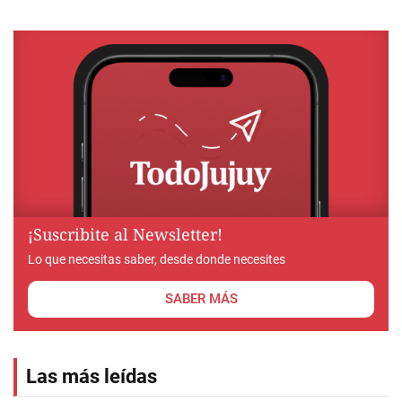
¡Suscribite al Newsletter!
Lo que necesitas saber, desde donde necesites
SABER MÁS
Las más leídas