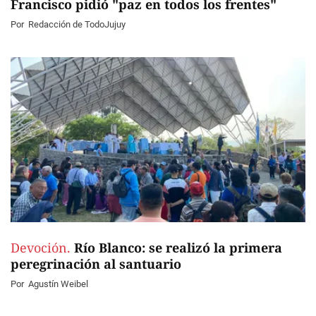
Francisco pidió "paz en todos los frentes"
Por
Redacción de TodoJujuy
Devoción.
Río Blanco: se realizó la primera
peregrinación al santuario
Por
Agustín Weibel