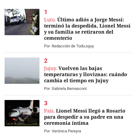
Luto.
Último adiós a Jorge Messi:
terminó la despedida, Lionel Messi
y su familia se retiraron del
cementerio
EN VIVO
Por
Redacción de TodoJujuy
Jujuy.
Vuelven las bajas
temperaturas y lloviznas: cuándo
cambia el tiempo en Jujuy
Por
Gabriela Bernasconi
País.
Lionel Messi llegó a Rosario
para despedir a su padre en una
ceremonia íntima
Por
Verónica Pereyra