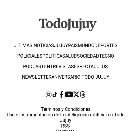
ÚLTIMAS NOTICIAS
JUJUY
PAÍS
MUNDO
DEPORTES
POLICIALES
POLÍTICA
SALUD
SOCIEDAD
TECNO
PODCAST
ENTREVISTAS
ESPECTÁCULOS
NEWSLETTER
ANIVERSARIO TODO JUJUY
Términos y Condiciones
Uso e instrumentación de la inteligencia artificial en Todo
Jujuy
RSS