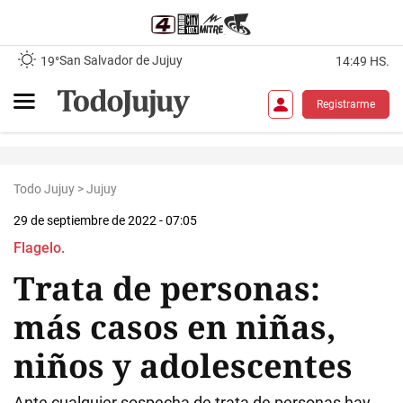
San Salvador de Jujuy
19°
14:49 HS.
Registrarme
Todo Jujuy
>
Jujuy
29 de septiembre de 2022 - 07:05
Flagelo.
Trata de personas:
más casos en niñas,
niños y adolescentes
Ante cualquier sospecha de trata de personas hay