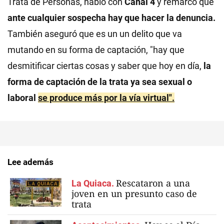
Trata de Personas, habló con
Canal 4
y remarcó que
ante cualquier sospecha hay que hacer la denuncia.
También aseguró que es un un delito que va
mutando en su forma de captación, "hay que
desmitificar ciertas cosas y saber que hoy en día,
la
forma de captación de la trata ya sea sexual o
laboral
se produce más por la vía virtual".
Lee además
Rescataron a una
La Quiaca.
joven en un presunto caso de
trata