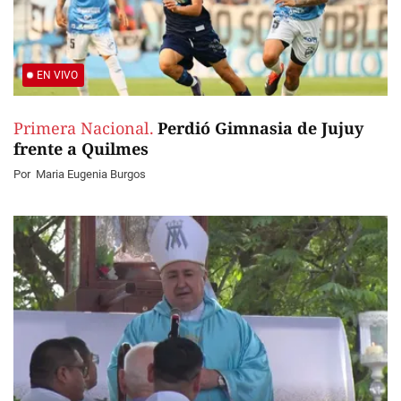
EN VIVO
Primera Nacional.
Perdió Gimnasia de Jujuy
frente a Quilmes
Por
Maria Eugenia Burgos