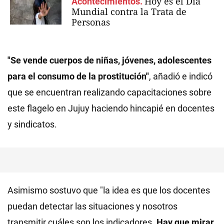
Hoy es el Día
Acontecimientos.
Mundial contra la Trata de
Personas
"Se vende cuerpos de niñas, jóvenes, adolescentes
para el consumo de la prostitución"
, añadió e indicó
que se encuentran realizando capacitaciones sobre
este flagelo en Jujuy haciendo hincapié en docentes
y sindicatos.
Asimismo sostuvo que "la idea es que los docentes
puedan detectar las situaciones y nosotros
transmitir cuáles son los indicadores.
Hay que mirar