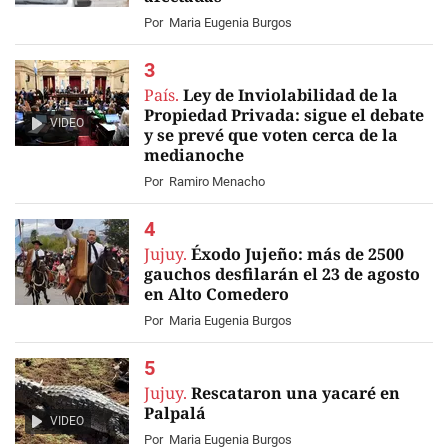
Por
Maria Eugenia Burgos
País.
Ley de Inviolabilidad de la
Propiedad Privada: sigue el debate
VIDEO
y se prevé que voten cerca de la
medianoche
Por
Ramiro Menacho
Jujuy.
Éxodo Jujeño: más de 2500
gauchos desfilarán el 23 de agosto
en Alto Comedero
Por
Maria Eugenia Burgos
Jujuy.
Rescataron una yacaré en
Palpalá
VIDEO
Por
Maria Eugenia Burgos