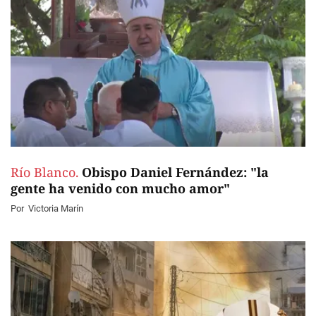
Río Blanco.
Obispo Daniel Fernández: "la
gente ha venido con mucho amor"
Por
Victoria Marín