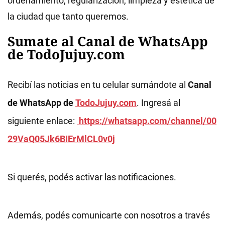
ordenamiento, regularización, limpieza y estética de
la ciudad que tanto queremos.
Sumate al Canal de WhatsApp
de TodoJujuy.com
Recibí las noticias en tu celular sumándote al
Canal
de WhatsApp de
TodoJujuy.com
. Ingresá al
siguiente enlace:
https://whatsapp.com/channel/00
29VaQ05Jk6BIErMlCL0v0j
Si querés, podés activar las notificaciones.
Además, podés comunicarte con nosotros a través