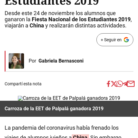
Estudiantes 2019
Desde este 24 de noviembre los alumnos que
ganaron la
Fiesta Nacional de los Estudiantes 2019
,
viajarán a
China
y realizarán distintas actividades.
+ Seguir en
Por
Gabriela Bernasconi
Compartí esta nota
Carroza de la EET de Palpalá ganadora 2019
La pandemia del coronavirus había frenado los
viajes de alumnos jujeños a
China.
Sin embargo,