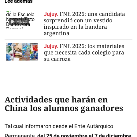
Lee además
FNE 2026: una candidata
Jujuy.
sorprendió con un vestido
VIDEO
inspirado en la bandera
argentina
FNE 2026: los materiales
Jujuy.
que necesita cada colegio para
su carroza
Actividades que harán en
China los alumnos ganadores
Tal cual informaron desde el Ente Autárquico
Permanente,
del 25 de noviembre al 7 de diciembre
,