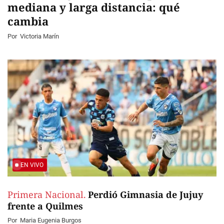
mediana y larga distancia: qué
cambia
Por
Victoria Marín
EN VIVO
Primera Nacional.
Perdió Gimnasia de Jujuy
frente a Quilmes
Por
Maria Eugenia Burgos