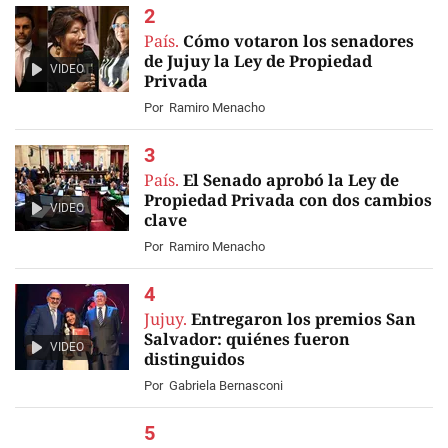
País.
Cómo votaron los senadores
de Jujuy la Ley de Propiedad
VIDEO
Privada
Por
Ramiro Menacho
País.
El Senado aprobó la Ley de
Propiedad Privada con dos cambios
VIDEO
clave
Por
Ramiro Menacho
Jujuy.
Entregaron los premios San
Salvador: quiénes fueron
VIDEO
distinguidos
Por
Gabriela Bernasconi