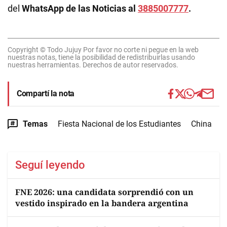
del
WhatsApp de las Noticias al
3885007777
.
Copyright © Todo Jujuy Por favor no corte ni pegue en la web
nuestras notas, tiene la posibilidad de redistribuirlas usando
nuestras herramientas. Derechos de autor reservados.
Compartí la nota
Temas
Fiesta Nacional de los Estudiantes
China
Seguí leyendo
FNE 2026: una candidata sorprendió con un
vestido inspirado en la bandera argentina